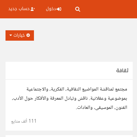
دخول
حساب جديد
خيارات
ثقافة
مجتمع لمناقشة المواضيع الثقافية، الفكرية، والاجتماعية
بموضوعية وعقلانية. ناقش وتبادل المعرفة والأفكار حول الأدب،
الفنون، الموسيقى، والعادات.
111 ألف
متابع