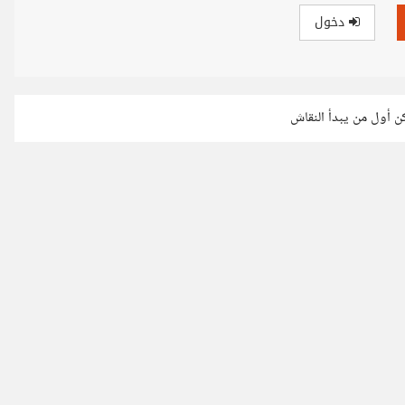
دخول
كن أول من يبدأ النقاش