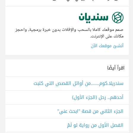
صمم موقعك كاملا بالسحب والإفلات بدون خبرة برمجية، واحجز
مكانك على الإنترنت.
أنشئ موقعك الآن
اقرأ أيضًا
سندريلا.كوم.......من أوائل القصص التي كتبت
أحدهم.. رحل (الجزء الأول)
الجزء الثاني من قصة "ابحث عني"
الفصل الأول من رواية لو لَمْ