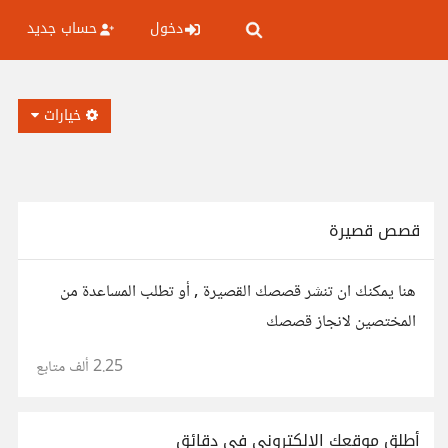
دخول
حساب جديد
خيارات
قصص قصيرة
هنا يمكنك ان تنشر قصصك القصيرة , أو تطلب المساعدة من
المختصين لانجاز قصصك
2.25 ألف
متابع
أطلق موقعك الإلكتروني في دقائق