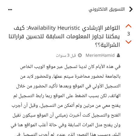
التسويق الالكتروني
التوافر الإرشادي Availability Heuristic: كيف
3
يمكننا تجاوز المعلومات السابقة لتحسين قراراتنا
الشرائية؟؟
MeriemHamid
قبل 3 سنوات
في هذه الأيام كان لدينا تسجيل عبر موقع الويب الخاص
بالجامعة لحضور محاضرة سيتم عملها، وللحضور لابد من
التسجيل الأولي في الموقع وبعدها تأكيد الحضور من خلال
الهاتف، لكن بسبب الضغط على الموقع ربما رابط التسجيل لم
يفتح معي من مرتين ولم أتمكن من التسجيل، وقبل أن أجرب
الفتح والتسجيل كنت أخبرت زميلتي أن الموقع سيكون ثقيل
ولن يفتح مثل المرات السابقة وفي حالة أغلب المواقع هنا في
البلد، وبسبب هذا التصور الذي عندي لم أجرب التسجيل في