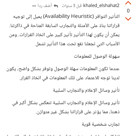
khaled_elshahat2
أضف ردا
قبل 3 سنوات
0
التأثير التوافر (Availability Heuristic) يميل إلى توجيه
قراراتنا بناءً على الأمثلة والتجارب السابقة المتاحة في ذاكرتنا.
يمكن أن يكون لهذا التأثير تأثير كبير على اتخاذ القرارات. ومن
الأسباب التي تجعلنا نقع تحت هذا التأثير تشمل
سهولة الوصول للمعلومات
عندما تكون المعلومات سهلة الوصول وتوفر بشكل واضح، يكون
لدينا توجه للاعتماد على تلك المعلومات في اتخاذ القرار.
تأثير وسائل الإعلام والتجارب السلبية
تأثير وسائل الإعلام والتجارب السلبية تنعكس بشكل أكبر في
ذهننا، مما يؤثر على قراراتنا بشكل غير متوازن.
تجارب شخصية قوية