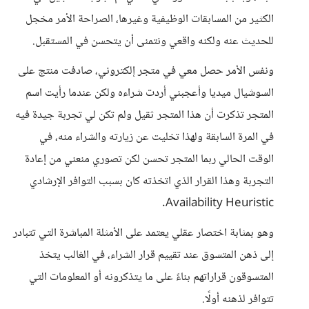
الكثير من المسابقات الوظيفية وغيرها، الصراحة الأمر مخجل
للحديث عنه ولكنه واقعي ونتمنى أن يتحسن في المستقبل.
ونفس الأمر حصل معي في متجر إلكتروني، صادفت منتج على
السوشيال ميديا وأعجبني أردت شراءه ولكن عندما رأيت اسم
المتجر تذكرت أن هذا المتجر ثقيل ولم تكن لي تجربة جيدة فيه
في المرة السابقة ولهذا تخليت عن زيارته والشراء منه، في
الوقت الحالي ربما المتجر تحسن لكن تصوري منعني من إعادة
التجربة وهذا القرار الذي اتخذته كان بسبب التوافر الإرشادي
Availability Heuristic.
وهو بمثابة اختصار عقلي يعتمد على الأمثلة المباشرة التي تتبادر
إلى ذهن المتسوق عند تقييم قرار الشراء، في الغالب يتخذ
المتسوقون قراراتهم بناءً على ما يتذكرونه أو المعلومات التي
تتوافر لذهنه أولًا.