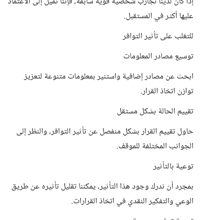
إذا كان لدينا تجارب شخصية قوية سابقة، فإننا نميل إلى الاعتماد
عليها أكثر في المستقبل.
للتغلب على تأثير التوافر
توسيع مصادر المعلومات
ابحث عن مصادر إضافية واستنير بمعلومات متنوعة لتعزيز
توازن اتخاذ القرار.
تقييم الحالة بشكل مستقل
حاول تقييم القرار بشكل منفصل عن تأثير التوافر، والنظر إلى
الجوانب المختلفة للموقف.
توعية بالتأثير
بمجرد أن ندرك وجود هذا التأثير، يمكننا تقليل تأثيره عن طريق
الوعي والتفكير النقدي في اتخاذ القرارات.