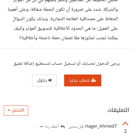
تخفي الحقيقة عن المتابعين وتضر بثقتهم في كل من المؤثر
والشركة. شدد على ضرورة أن تكون الحملة شفافة، وعلى أهمية
الحفاظ على مصداقية العلامة التجارية. وبذلك يكون السؤال
على العميل: ما هي الحدود الأخلاقية للتسويق المؤثر وكيف
يمكننا تجنب تجاوزها معًا لضمان حملة ناجحة وأخلاقية؟
يرجى الدخول لحسابك أو تسجيل حساب لتستطيع إضافة تعليق
حساب جديد
دخول
التعليقات
الأفضل
Hager_Ahmed7
أضف ردا
قبل سنتين
2