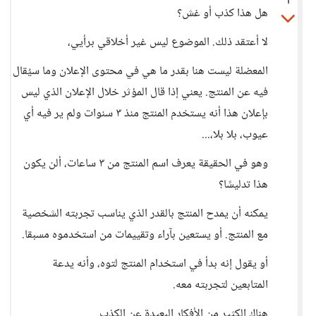
1
هل هذا كذب أو غش؟
لا أعتقد ذلك. الموضوع ليس غير أخلاقي برأيي،
المعضلة ليست هنا بقدر ما هي في محتوى الإعلان وما سيُقال
فيه عن المنتج. يعني إذا قال المؤثر خلال الإعلان الذي ليس
بإعلان هذا أنه يستخدم المنتج منذ ٣ سنوات ولم ير فيه أي
عيوب، بلا بلا،...
وهو في الحقيقة يعرف اسم المنتج من ٣ ساعات، ألن يكون
هذا تدليسًا؟
يمكنه أن يمدح المنتج بالقدر الذي يناسب تجربته الشخصية
مع المنتج. أو يستعين بآراء وتقييمات من استخدموه مسبقا.
أو يقول إنه بدأ في استخدام المنتج لتوه، وأنه يدعة
المتابعين لتجربته معه.
هناك الكثير من الأفكار البعيدة عن الكذب.