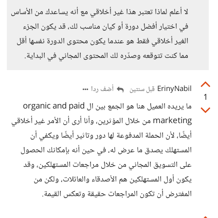
لا أعلم لماذا تعتبر هذا غير أخلاقي مع أنه يساعدك من الأساس
في اختيار أفضل دورة أو كيان مناسب لك، قد يكون الجزء
الغير أخلاقي فقط هو عندما يكون محتوى الدورة نفسها أقل
مما كنت تتوقعه وصدّره لك المحتوى المجاني في البداية.
ErinyNabil
أضف ردا
قبل سنتين
1
ما يريده العميل هنا هو الجمع بين ال organic and paid
marketing من خلال المؤثرين، وأنا أرى أن الأمر غير أخلاقي
أيضًا، لأن الحملة المدفوعة لها دور وتاثير أيضًا ويكفي أن
المستهلك يصدق ما عرض له، في حين أنه بإمكانك الحصول
على التسويق المجاني من خلال مراجعات المستهلكين، وقد
يكون أول المستهلكين هم الأصدقاء والعائلات، ولكن من
المفترض أن تكون المراجعات حقيقة وتعكس القيمة.