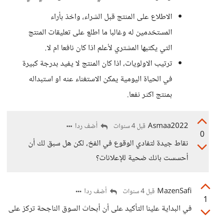
الاطلاع على المنتج قبل الشراء، واخذ بأراء
المستخدمين له وغالبا ما اطلع على تعليقات المنتج
التي يكتبها المشتري لأعلم اذا كان نافعا ام لا.
ترتيب الاولويات، اذا كان المنتج لا يفيد بدرجة كبيرة
في الحياة اليومية يمكن الاستغناء عنه او استبداله
بمنتج اكثر نفعا.
Asmaa2022
أضف ردا
قبل 4 سنوات
0
نقاط جيدة لتفادي الوقوع في الفخ، لكن هل سبق لك أن
أحسست بانك ضحية للإعلانات؟
MazenSafi
أضف ردا
قبل 4 سنوات
1
في البداية علينا التأكيد على أن أبحاث السوق الناجحة تركز على