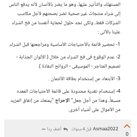
المستهلك والتأثير عليها، وهو ما يضر بالأنسان لأنه يدفع الناس
إلى شراء منتجات غير صحية تضر بصحتهم لأجل مكاسب
الشركات فقط، ولكى نجد حلول لحماية أنفسنا من فخ الشراء
علينا بالآتى :
1- تحضير قائمة بالأحتياجات الأساسية ومراجعتها قبل الشراء.
2- عدم الوقوع فى فخ الشراء من خلال ( الألوان الجذابة -
تصميم المتاجر - الموسيقى - الروائح النفاذة ).
3- الأبتعاد عن إستخدام بطاقة الأئتمان .
4- إستخدام نقدية محدودة على قائمة الأحتياجات المعده
مسبقاً، وهذا من أجل جعل"
الإحراج
"يمنعك من إنفاق المزيد
من الأموال على أشياء أخرى.
Asmaa2022
أضف ردا
قبل 4 سنوات
0