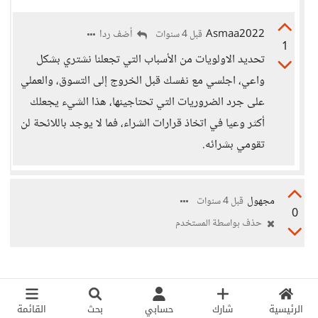
Asmaa2022
أضف ردا
قبل 4 سنوات
1
تحديد الاولويات من الأسباب التي تجعلنا نشتري بشكل
واعي، اجلسي مع نفسك قبل الخروج إلى التسوق، والعملي
على جرد الضروريات التي تحتاجينها، هذا الشيء يجعلك
أكثر وعيا في اتخاذ قرارات الشراء، فما لا يوجد باللائحة لن
تقومي بشرائه.
مجهول
قبل 4 سنوات
0
حذف بواسطة المستخدم
الرئيسية
شارك
حسابي
بحث
القائمة