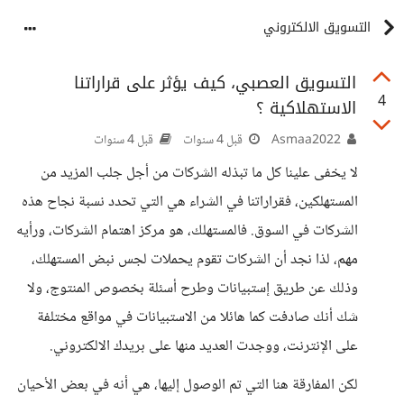
التسويق الالكتروني
التسويق العصبي، كيف يؤثر على قراراتنا
4
الاستهلاكية ؟
Asmaa2022
قبل 4 سنوات
قبل 4 سنوات
لا يخفى علينا كل ما تبذله الشركات من أجل جلب المزيد من
المستهلكين، فقراراتنا في الشراء هي التي تحدد نسبة نجاح هذه
الشركات في السوق. فالمستهلك، هو مركز اهتمام الشركات، ورأيه
مهم، لذا نجد أن الشركات تقوم يحملات لجس نبض المستهلك،
وذلك عن طريق إستبيانات وطرح أسئلة بخصوص المنتوج، ولا
شك أنك صادفت كما هائلا من الاستبيانات في مواقع مختلفة
على الإنترنت، ووجدت العديد منها على بريدك الالكتروني.
لكن المفارقة هنا التي تم الوصول إليها، هي أنه في بعض الأحيان