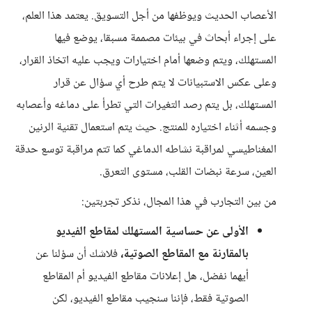
الأعصاب الحديث ويوظفها من أجل التسويق. يعتمد هذا العلم،
على إجراء أبحاث في بيئات مصممة مسبقا، يوضع فيها
المستهلك، ويتم وضعها أمام اختيارات ويجب عليه اتخاذ القرار،
وعلى عكس الاستبيانات لا يتم طرح أي سؤال عن قرار
المستهلك، بل يتم رصد التغيرات التي تطرأ على دماغه وأعصابه
وجسمه أثناء اختياره للمنتج. حيث يتم استعمال تقنية الرنين
المغناطيسي لمراقبة نشاطه الدماغي كما تتم مراقبة توسع حدقة
العين، سرعة نبضات القلب، مستوى التعرق.
من بين التجارب في هذا المجال، نذكر تجربتين:
الأولى عن حساسية المستهلك لمقاطع الفيديو
بالمقارنة مع المقاطع الصوتية،
فلاشك أن سؤلنا عن
أيهما نفضل، هل إعلانات مقاطع الفيديو أم المقاطع
الصوتية فقط، فإننا سنجيب مقاطع الفيديو، لكن