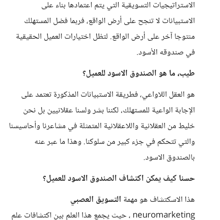
الاستراتيجيات التسويقية التي يتم اعتمادها بناء على
الاستبيانات لا تنجح على أرض الواقع، فربما فضل المستهلك
منتوجا آخر على أرض الواقع. لتظل اختيارات العميل الحقيقية
في صندوقه الأسود.
طيب، ما هو الصندوق الاسود للعميل؟
هو العقل اللاواعي، فطريقة الاستبيانات المذكورة تعتمد على
الإجابة الواعية للمستهلك، لكننا بشر ولسنا عقلانيين بل نحن
خليط من العقلانية واللاعقلانية المتمثلة في مشاعرنا وأحاسيسنا
والتي تتحكم في جزء كبير من سلوكنا. وهذا ما عبر عنه
بالصندوق الاسود.
حسنا كيف يمكن اكتشاف الصندوق الاسود للعميل؟
هذا الاسكتشاف هو مهمة
التسويق العصبي
neuromarketing ، حيث يجمع هذا العلم بين اكتشافات علم