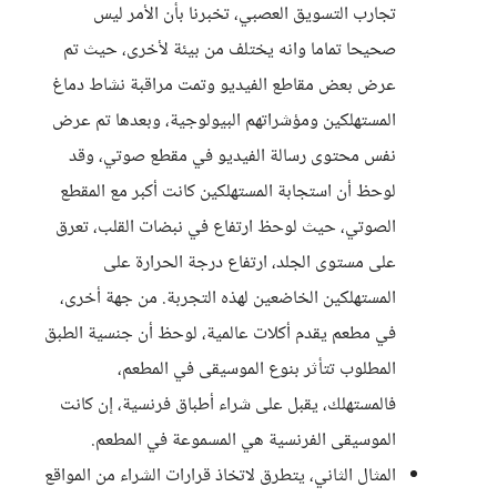
تجارب التسويق العصبي، تخبرنا بأن الأمر ليس
صحيحا تماما وانه يختلف من بيئة لأخرى، حيث تم
عرض بعض مقاطع الفيديو وتمت مراقبة نشاط دماغ
المستهلكين ومؤشراتهم البيولوجية، وبعدها تم عرض
نفس محتوى رسالة الفيديو في مقطع صوتي، وقد
لوحظ أن استجابة المستهلكين كانت أكبر مع المقطع
الصوتي، حيث لوحظ ارتفاع في نبضات القلب، تعرق
على مستوى الجلد، ارتفاع درجة الحرارة على
المستهلكين الخاضعين لهذه التجربة. من جهة أخرى،
في مطعم يقدم أكلات عالمية، لوحظ أن جنسية الطبق
المطلوب تتأثر بنوع الموسيقى في المطعم،
فالمستهلك، يقبل على شراء أطباق فرنسية، إن كانت
الموسيقى الفرنسية هي المسموعة في المطعم.
المثال الثاني، يتطرق لاتخاذ قرارات الشراء من المواقع