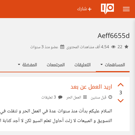
شارك
Aeff6655d
22
4.54 ألف مشاهدات المحتوى
عضو منذ
3 سنوات
المساهمات
التعليقات
المجتمعات
المفضلة
اريد العمل عن بعد
3
قبل سنتين
العمل الحر
3 تعليقات
الأمر صعب ھنا أرشدونا