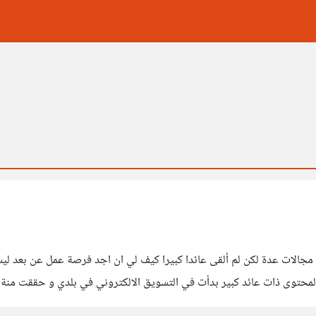
السلام عليكم بدأت منذ سنوات عدة في العمل الحر و تنقلت في مجالات عدة 
التسويق و المبيعات لا زلت أحاول تعلم السيو لكن لا أجد كتابة المحتوى ذات عائد كبير بدأ