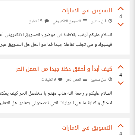
التسويق في الامارات
4
قبل سنتين
التسويق الالكتروني
15 تعليق
فيسبوك و ھي تجلب تفاعلا جيدا فما
دراسة ما الحل عملت بتسويق مجالات متنوعة لكن دون فائدة
كيف أبدأ و أحقق دخلا جيدا من العمل الحر
4
قبل سنتين
العمل الحر
9 تعليقات
السلام عليكم
حتى أستطيع تحقيق دخل جيد 300-500 دولار مثلا شهريا
التسويق في الامارات
4