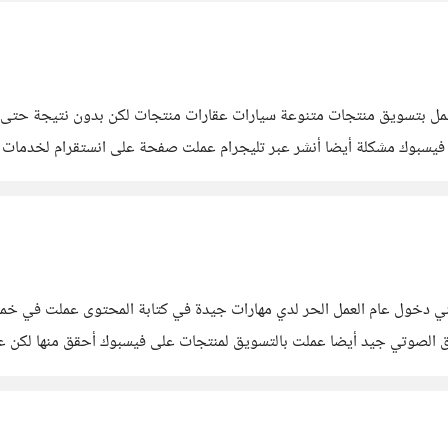
 ھو الحل ھل التسويق عبر فيسبوك مشكلة أيضا أنشر عبر تليجرام عملت صفحة على انستقرا
 و رحمة الله شاب مهتم با مخلعمل الحر كيف يمكنني دخول عام العمل الحر لدي مهارات جيدة في كتا