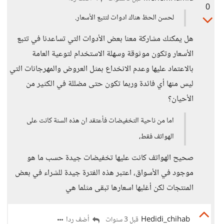
0
لحسن الحظ هناك ادوات لتتبع الأسعار.
هل يمكنك مشاركة معنا بعض الأدوات التي تساعدنا في تتبع
الأسعار وتكون موثوقة وسهلة الاستخدام لتوعية العامة
بالاعتماد عليها وعدم الانخداع بمثل العروض والمهرجانات التي
ليس منها أي فائدة وربما تكون حتى مضللة في الكثير من
الأحيان؟
اما من ناحية التخفيضات فأعتقد ان هذه السنة كانت على
الهواتف فقط،
صحيح الهواتف كانت عليها تخفيضات جيدة حسب ما هو
موجود في الأسواق، اعتبر هذه الفترة جيدة للشراء في بعض
المنتجات لكن أغلبها اسعارها تبقى مثلما هي
Hedidi_chihab
أضف ردا
قبل 3 سنوات