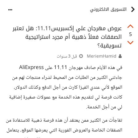
التسويق الالكتروني
عروض مهرجان علي إكسبريس11.11: هل تعتبر
5
الصفقات فعلاً ذهبية أم مجرد استراتيجية
تسويقية؟
MeriemHamid
قبل 3 سنوات
في هذه الأيام صادف مهرجان 11.11 على AliExpress
جاءتني الكثير من الطلبات من المحيط لشراء منتجات لهم من
الموقع لأني عندي الفيزا كارت من أجل الدفع وكذلك الدولار،
كانت فرصة لي لتقديم هذه الخدمة مع عمولات صغيرة إضافية
لي من أجل الخدمة.
تفاجأت من الكثير ممن يعتقد أن هذه فرصة ذهبية للاستفادة من
الصفقات الخاصة والعروض الفورية التي يعرضها الموقع، يتعامل