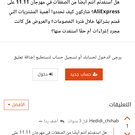
هل استفدتم أنتم أيضًا من الصفقات في مهرجان 11.11 على
AliExpress؟ شاركون كيف تحددوا أهمية المشتريات التي
قمتم بشرائها خلال فترة الخصومات؟ والعروض هل كانت
مجرد إغراءات أم حقًا استفدت منها؟
يرجى الدخول لحسابك أو تسجيل حساب لتستطيع إضافة تعليق
حساب جديد
دخول
التعليقات
الأفضل
Hedidi_chihab
أضف ردا
قبل 3 سنوات
1
هل استفدتم أنتم أيضًا من الصفقات في مهرجان 11.11 على