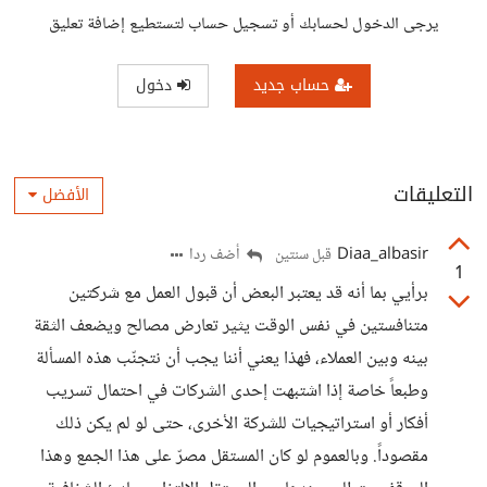
يرجى الدخول لحسابك أو تسجيل حساب لتستطيع إضافة تعليق
حساب جديد
دخول
التعليقات
الأفضل
Diaa_albasir
أضف ردا
قبل سنتين
1
برأيي بما أنه قد يعتبر البعض أن قبول العمل مع شركتين
متنافستين في نفس الوقت يثير تعارض مصالح ويضعف الثقة
بينه وبين العملاء، فهذا يعني أننا يجب أن نتجنّب هذه المسألة
وطبعاً خاصة إذا اشتبهت إحدى الشركات في احتمال تسريب
أفكار أو استراتيجيات للشركة الأخرى، حتى لو لم يكن ذلك
مقصوداً. وبالعموم لو كان المستقل مصرّ على هذا الجمع وهذا