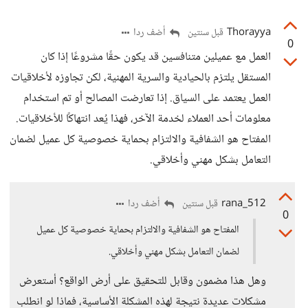
Thorayya
أضف ردا
قبل سنتين
0
العمل مع عميلين متنافسين قد يكون حقًا مشروعًا إذا كان
المستقل يلتزم بالحيادية والسرية المهنية، لكن تجاوزه لأخلاقيات
العمل يعتمد على السياق. إذا تعارضت المصالح أو تم استخدام
معلومات أحد العملاء لخدمة الآخر، فهذا يُعد انتهاكًا للأخلاقيات.
المفتاح هو الشفافية والالتزام بحماية خصوصية كل عميل لضمان
التعامل بشكل مهني وأخلاقي.
rana_512
أضف ردا
قبل سنتين
0
المفتاح هو الشفافية والالتزام بحماية خصوصية كل عميل
لضمان التعامل بشكل مهني وأخلاقي.
وهل هذا مضمون وقابل للتحقيق على أرض الواقع؟ أستعرض
مشكلات عديدة نتيجة لهذه المشكلة الأساسية، فماذا لو انطلب