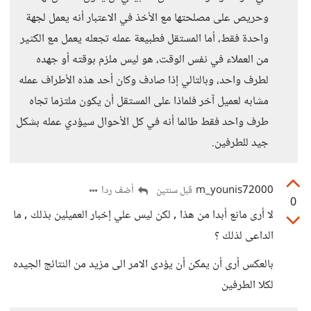
وحريص على مصلحتها مع الأخذ في الاعتبار أنه يعمل لجهة
واحدة فقط، أما المستقل فطبيعة عمله تجعله يعمل مع الكثير
من العملاء في نفس الوقت، هو ليس ملزم بوقته أو جهده
لطرف واحد، وبالتالي إذا صادف وكان أحد هذه الأطراف عمله
مشابه لعميل آخر فلماذا على المستقل أن يكون ملتزما تجاه
طرف واحد فقط طالما أنه في كل الأحوال سيؤدي عمله بشكل
جيد للطرفين.
m_younis72000
أضف ردا
قبل سنتين
0
لا أرى مانع أبدا من هذا , لكن ليس علي إخبار العميلين بذلك , ما
الداعى لذلك ؟
بالعكس أرى أن يمكن أن يؤدى الامر الى مزيد من النتائج الجيده
لكلا الطرفين