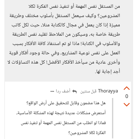
من المستقل نفس المهمة أو تنفيذ نفس الفكرة لكلا
المشروعين؟ وكيف سيعمل المستقل بأسلوب مختلف وطريقة
مميزة إذا كان يعمل في مجال كالكتابة مثلا، حيث لكل كاتب
طريقة خاصة به، وسيكون من الملاحظ تقليد نفس الطريقة
والأسلوب في الكتابة! ماذا لو تم استنفاذ كافة الأفكار بسبب
العمل على نفس نوعية المشاريع، وفي حالة وجود أفكار قوية
وأخرى عادية من سيأخذ الأفكار الأفضل! كل هذه التساؤلات لا
أجد إجابة لها.
Thorayya
أضف ردا
قبل سنتين
0
هل هذا مضمون وقابل للتحقيق على أرض الواقع؟
أستعرض مشكلات عديدة نتيجة لهذه المشكلة الأساسية،
فماذا لو انطلب من المستقل نفس المهمة أو تنفيذ نفس
الفكرة لكلا المشروعين؟