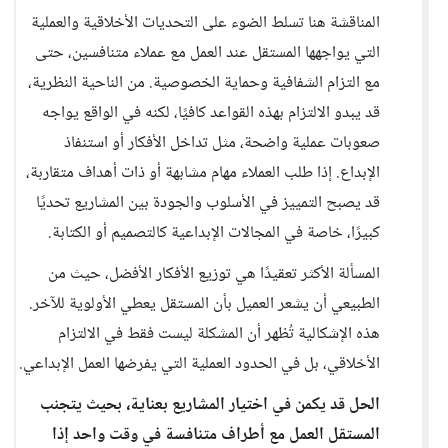
المناقشة هنا تسلط الضوء على التحديات الأخلاقية والعملية
التي يواجهها المستقل عند العمل مع عملاء متنافسين، حتى
مع التزام الشفافية وحماية الخصوصية. من الناحية النظرية،
قد يبدو الالتزام بهذه القواعد كافيًا، لكنه في الواقع يواجه
صعوبات عملية واضحة، مثل تداخل الأفكار أو استنفاذ
الإبداع. إذا طلب العملاء مهام مشابهة أو ذات أهداف متقاربة،
قد يصبح التمييز في الأسلوب والجودة بين المشاريع تحديًا
كبيرًا، خاصة في المجالات الإبداعية كالتصميم أو الكتابة.
المسألة الأكثر تعقيدًا هي توزيع الأفكار الأفضل، حيث من
الطبيعي أن يشعر العميل بأن المستقل يعطي الأولوية للآخر.
هذه الإشكالية تُظهر أن المشكلة ليست فقط في الالتزام
الأخلاقي، بل في الحدود العملية التي يفرضها العمل الإبداعي.
الحل قد يكمن في اختيار المشاريع بعناية، بحيث يتجنب
المستقل العمل مع أطراف متنافسة في وقت واحد إذا