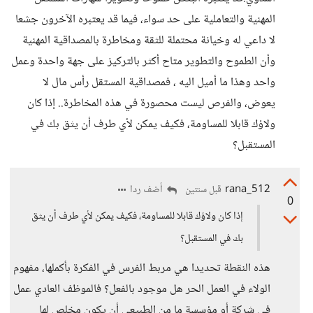
المهنية والتعاملية على حد سواء، فيما قد يعتبره الآخرون جشعا
لا داعي له وخيانة محتملة للثقة ومخاطرة بالمصداقية المهنية
وأن الطموح والتطوير متاح أكثر بالتركيز على جهة واحدة وعمل
واحد وهذا ما أميل اليه ، فمصداقية المستقل رأس مال لا
يعوض، والفرص ليست محصورة في هذه المخاطرة.. إذا كان
ولاؤك قابلا للمساومة، فكيف يمكن لأي طرف أن يثق بك في
المستقبل؟
rana_512
أضف ردا
قبل سنتين
0
إذا كان ولاؤك قابلا للمساومة، فكيف يمكن لأي طرف أن يثق
بك في المستقبل؟
هذه النقطة تحديدا هي مربط الفرس في الفكرة بأكملها، مفهوم
الولاء في العمل الحر هل موجود بالفعل؟ فالموظف العادي عمل
في شركة أو مؤسسة ما من الطبيعي أن يكون مخلص لها