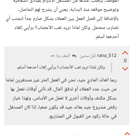
الموقف، يتطلب عندها من المستقل الالتزام بمبادئ الشفافية
وتوضيح موقفه منذ البداية، يعني أن يشرح لهم الحاصل،
بالإضافة إلى فصل العمل بين العملاء بشكل صارم جداً لتجنب أي
تضارب محتمل. ولكن لماذا نريد تعب الأعصاب؟ برأيي إلغاء
أحدهما أسلم.
rana_512
أضف ردا
قبل سنتين
0
ولكن لماذا نريد تعب الأعصاب؟ برأيي إلغاء أحدهما أسلم.
ربما العائد المادي جيد، نحن في العمل الحر غير مستقرين تماما
من حيث عدد العملاء أو تدفق المال، قد تأتي أوقات تعمل بها
بشكل مكثف وأوقات أخرى لا تعمل من الأساس، ولهذا خيار
رفض مشروع جيد بعائد جيد قد يكون صعبا، إذا كان المستقل
في حالة ركود من القبول في المشاريع.