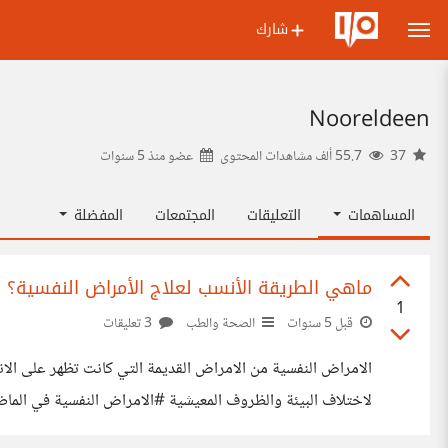
شارك
Nooreldeen
37
55.7 ألف مشاهدات المحتوى
عضو منذ
5 سنوات
المساهمات
التعليقات
المجتمعات
المفضلة
ماهي الطريقة الأنسب لعلاج الأمراض النفسية؟
1
قبل 5 سنوات
الصحة والطب
3 تعليقات
الامراض النفسية من الامراض القديمة التي كانت تظهر على الا
لاختلاف البيئة والظروف المعيشية #الامراض النفسية في الماض
السبيل الوحيد لعلاج مثل هذه الاعراض #الامراض النفسية في 