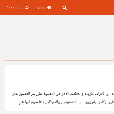
دخول
حساب جديد
عه الى فترات طويله واختلفت الامراض النفسية على مر العصور نظرا
ن وكانوا يلجؤون الى المشعوذين والدجالين ظنا منهم انها هي