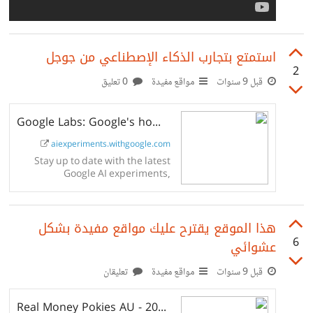
استمتع بتجارب الذكاء الإصطناعي من جوجل
2
قبل 9 سنوات
مواقع مفيدة
0 تعليق
Google Labs: Google's home for AI experiments
aiexperiments.withgoogle.com
Stay up to date with the latest
Google AI experiments,
innovative tools, and technology.
Explore the future of AI
responsibly with Google Labs.
هذا الموقع يقترح عليك مواقع مفيدة بشكل
6
عشوائي
قبل 9 سنوات
مواقع مفيدة
تعليقان
Real Money Pokies AU - 2026 Top Casino Sites Ranked