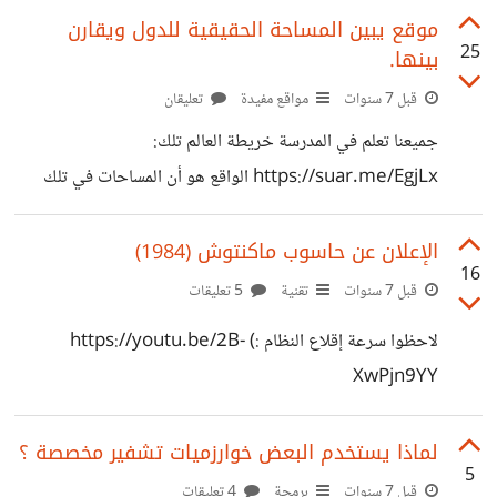
ويعتقد أن تلك الخطوة هي رد فعل على الحظر الأمريكي
موقع يبين المساحة الحقيقية للدول ويقارن
25
بينها.
المفروض على شركة هواوي. ### ما رأيكم بذلك التوجه ؟ رابط
الخبر:
قبل 7 سنوات
مواقع مفيدة
تعليقان
https://www.geeksgyaan.com/2019/12/china-
جميعنا تعلم في المدرسة خريطة العالم تلك:
ditch-windows.html
https://suar.me/EgjLx الواقع هو أن المساحات في تلك
الخريطة غير دقيقة على الإطلاق بحيث تظهر جزيرة
Greenland مثلا تضاهي قارة أفريقيا على الرغم من أنها أصغر
الإعلان عن حاسوب ماكنتوش (1984)
16
بكثير من حيث المساحة، كذلك روسيا وكندا.. يوجد موقع تم
قبل 7 سنوات
تقنية
5 تعليقات
تصميمه لتستطيع مقارنة مساحة الدول ببعضها ، فمثلا قمت
لاحظوا سرعة إقلاع النظام :) https://youtu.be/2B-
بوضع المساحة الحقيقية للولايات المتحدة والصين والهند داخل
XwPjn9YY
قارة أفريقيا وما زالت القارة أكبر ، يمكنك مقارنة ما تشاء.
https://suar.me/Q0Y3x رابط الموقع:
لماذا يستخدم البعض خوارزميات تشفير مخصصة ؟
https://thetruesize.com
5
قبل 7 سنوات
برمجة
4 تعليقات