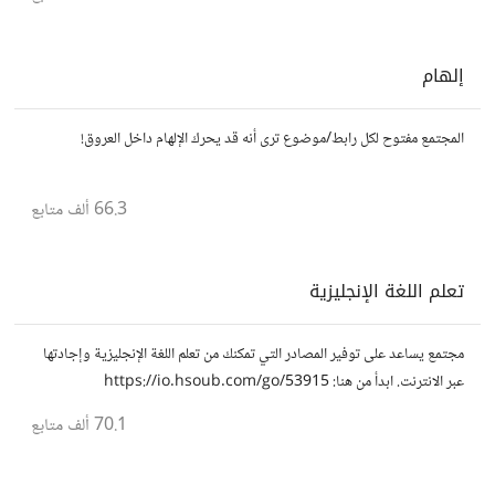
إلهام
المجتمع مفتوح لكل رابط/موضوع ترى أنه قد يحرك الإلهام داخل العروق!
66.3 ألف
متابع
تعلم اللغة الإنجليزية
مجتمع يساعد على توفير المصادر التي تمكنك من تعلم اللغة الإنجليزية وإجادتها
عبر الانترنت. ابدأ من هنا: https://io.hsoub.com/go/53915
70.1 ألف
متابع