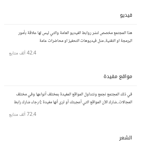
فيديو
هذا المجتمع مخصص لنشر روابط الفيديو العامة والتي ليس لها علاقة بأمور
البرمجة او التقنية، مثل فيديوهات التحفيز او محاضرات عامة
42.4 ألف
متابع
مواقع مفيدة
في ذلك المجتمع نجمع ونتداول المواقع المفيدة بمختلف أنواعها وفي مختلف
المجالات..شارك الآن المواقع التي أعجبتك أو ترى أنها مفيدة :) رجاء شارك رابط
مباشر للموقع..المجتمع خاص بالمواقع فقط
72.4 ألف
متابع
الشعر