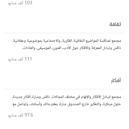
103 ألف
متابع
ثقافة
مجتمع لمناقشة المواضيع الثقافية، الفكرية، والاجتماعية بموضوعية وعقلانية.
ناقش وتبادل المعرفة والأفكار حول الأدب، الفنون، الموسيقى، والعادات.
111 ألف
متابع
أفكار
مجتمع لتبادل الأفكار والإلهام في مختلف المجالات. ناقش وشارك أفكار جديدة،
حلول مبتكرة، والتفكير خارج الصندوق. شارك بمقترحاتك وأسئلتك، وتواصل مع
مفكرين آخرين.
97.6 ألف
متابع