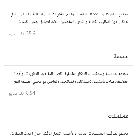
مجتمع لمشاركة واستكشاف الشعر بأنواعه. ناقش الأبيات، شارك قصائدك، وتبادل
الأفكار حول أساليب الكتابة والشعراء المفضلين. انضم لنتبادل جمال الكلمات
والإلهام الشعري.
35.6 ألف
متابع
فلسفة
مجتمع لمناقشة واستكشاف الأفكار الفلسفية. ناقش المفاهيم، النظريات، وأعمال
الفلاسفة. شارك بأسئلتك، تحليلاتك، ونصائحك، وتواصل مع محبي الفلسفة لفهم
أعمق للحياة والمعرفة.
8.54 ألف
متابع
مسلسلات
مجتمع لمناقشة المسلسلات العربية والأجنبية. تبادل الأفكار حول أحدث الحلقات،