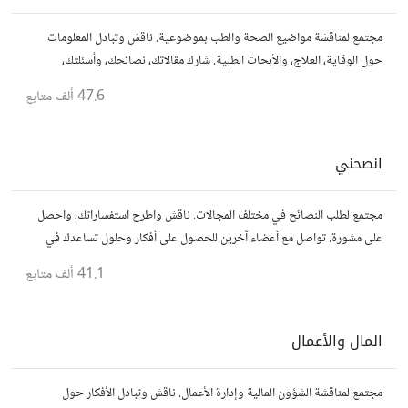
مجتمع لمناقشة مواضيع الصحة والطب بموضوعية. ناقش وتبادل المعلومات
حول الوقاية، العلاج، والأبحاث الطبية. شارك مقالاتك، نصائحك، وأسئلتك،
وتواصل مع أشخاص مهتمين بالصحة.
47.6 ألف
متابع
انصحني
مجتمع لطلب النصائح في مختلف المجالات. ناقش واطرح استفساراتك، واحصل
على مشورة. تواصل مع أعضاء آخرين للحصول على أفكار وحلول تساعدك في
اتخاذ قراراتك.
41.1 ألف
متابع
المال والأعمال
مجتمع لمناقشة الشؤون المالية وإدارة الأعمال. ناقش وتبادل الأفكار حول