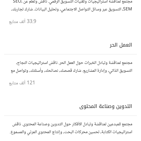
مجتمع لمناقشة استراتيجيات وتقنيات التسويق الرقمي. ناقش وتعلم عن SEO،
SEM، التسويق عبر وسائل التواصل الاجتماعي، وتحليل البيانات. شارك تجاربك،
نصائحك، وأسئلتك، وتواصل مع متخصصين في هذا المجال.
33.9 ألف
متابع
العمل الحر
مجتمع لمناقشة وتبادل الخبرات حول العمل الحر. ناقش استراتيجيات النجاح،
التسويق الذاتي، وإدارة المشاريع. شارك قصصك، نصائحك، وأسئلتك، وتواصل مع
محترفين في مختلف المجالات.
121 ألف
متابع
التدوين وصناعة المحتوى
مجتمع للمبدعين لمناقشة وتبادل الأفكار حول التدوين وصناعة المحتوى. ناقش
استراتيجيات الكتابة، تحسين محركات البحث، وإنتاج المحتوى المرئي والمسموع.
شارك أفكارك وأسئلتك، وتواصل مع كتّاب ومبدعين آخرين.