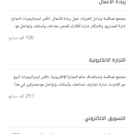
ريادة الأعمال
مجتمع لمناقشة وتبادل الخبرات حول ريادة الأعمال. ناقش استراتيجيات النجاح،
إدارة المشاريع، والابتكار. شارك أفكارك، قصص نجاحك، وأسئلتك، وتواصل مع
رواد أعمال آخرين لتطوير مشروعاتك.
106 ألف
متابع
التجارة الالكترونية
مجتمع لمناقشة واستكشاف عالم التجارة الإلكترونية. ناقش استراتيجيات البيع
عبر الإنترنت. شارك تجاربك، نصائحك، وأسئلتك، وتواصل مع محترفين في هذا
المجال.
29.1 ألف
متابع
التسويق الالكتروني