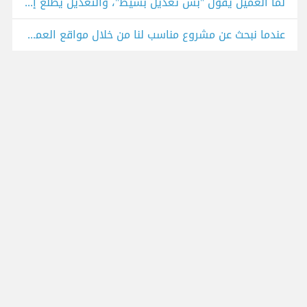
لما العميل يقول "بس تعديل بسيط"، والتعديل يطلع إعادة المشروع من أول وجديد
عندما نبحث عن مشروع مناسب لنا من خلال مواقع العمل الحر :)