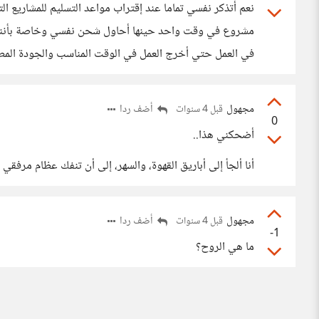
نعم أتذكر نفسي تماما عند إقتراب مواعد التسليم للمشاريع
مشروع في وقت واحد حينها أحاول شحن نفسي وخاصة بأنني 
في العمل حتي أخرج العمل في الوقت المناسب والجودة المطل
مجهول
أضف ردا
قبل 4 سنوات
0
أضحكني هذا..
أنا ألجأ إلى أباريق القهوة، والسهر، إلى أن تنفك عظام مرفقي 
مجهول
أضف ردا
قبل 4 سنوات
-1
ما هي الروح؟