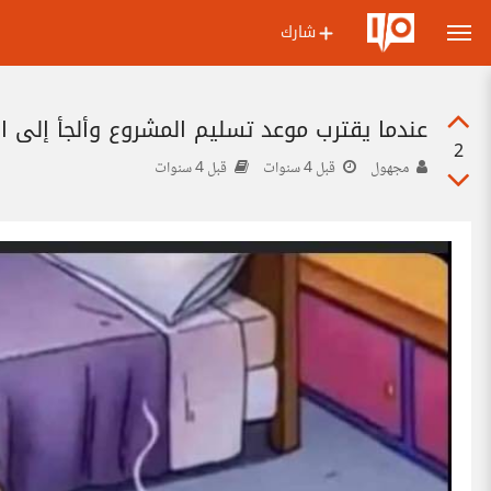
شارك
عندما يقترب موعد تسليم المشروع وألجأ إلى ال
2
مجهول
قبل 4 سنوات
قبل 4 سنوات