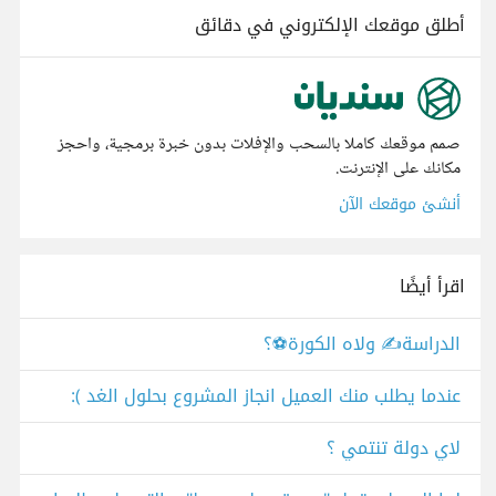
أطلق موقعك الإلكتروني في دقائق
صمم موقعك كاملا بالسحب والإفلات بدون خبرة برمجية، واحجز
مكانك على الإنترنت.
أنشئ موقعك الآن
اقرأ أيضًا
الدراسة✍️ ولاه الكورة⚽؟
عندما يطلب منك العميل انجاز المشروع بحلول الغد ):
لاي دولة تنتمي ؟