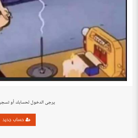
يرجى الدخول لحسابك أو تسجي
حساب جديد