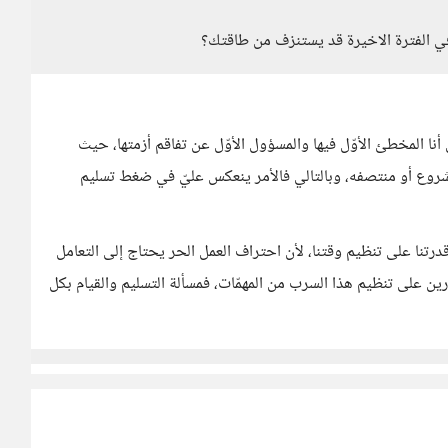
ي الفترة الاخيرة قد يستنزف من طاقتك؟
نا المخطئ الأوّل فيها والمسؤول الأوّل عن تفاقم أزمتها، حيث
شروع أو منتصفه، وبالتالي فالأمر ينعكس عليّ في ضغط تسليم
رتنا على تنظيم وقتنا، لأن احتراف العمل الحر يحتاج إلى التعامل
ين على تنظيم هذا السرب من المهمّات، فمسألة التسليم والقيام بكل