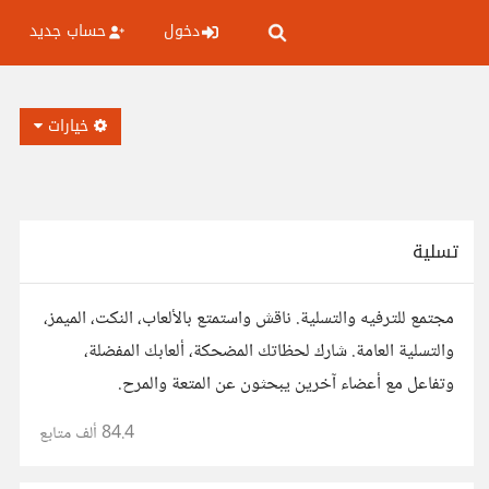
دخول
حساب جديد
خيارات
تسلية
مجتمع للترفيه والتسلية. ناقش واستمتع بالألعاب، النكت، الميمز،
والتسلية العامة. شارك لحظاتك المضحكة، ألعابك المفضلة،
وتفاعل مع أعضاء آخرين يبحثون عن المتعة والمرح.
84.4 ألف
متابع