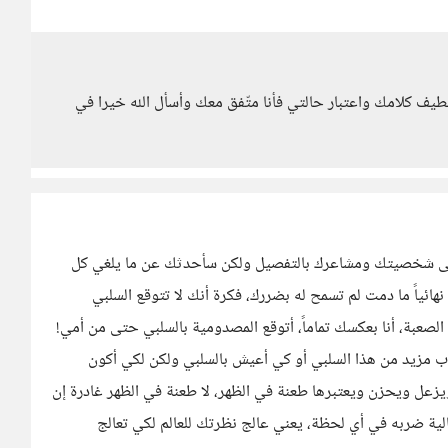
طيف كلامك واعتبار حالتي فأنا متّفق معك وأسأل الله خيرا في
 على شخصيتك ومشاعرك بالتفصيل ولكن سأحدثك عن ما يلغي كل
ائياً ما دمت لم تسمح له بضررك، فكرة أنك لا تتوقع السلبي
صعبة، أنا بعكسك تماماً، أتوقع المصدومية بالسلبي حتى من أمي!
ذب مزيد من هذا السلبي أو كي أعيش بالسلبي ولكن لكي أكون
يزعل ويحزن ويعتبرها طعنة في الظهر، لا طعنة في الظهر غادرة إن
ية ضربه في أي لحظة، يعني عالج نظرتك للعالم لكي تعالج