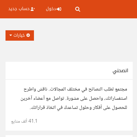
دخول
حساب جديد
خيارات
انصحني
مجتمع لطلب النصائح في مختلف المجالات. ناقش واطرح
استفساراتك، واحصل على مشورة. تواصل مع أعضاء آخرين
للحصول على أفكار وحلول تساعدك في اتخاذ قراراتك.
41.1 ألف
متابع