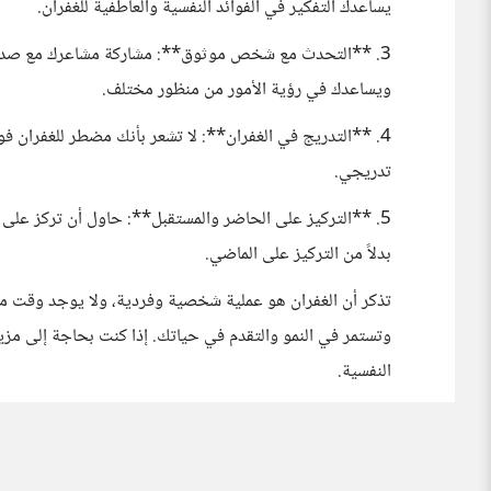
يساعدك التفكير في الفوائد النفسية والعاطفية للغفران.
3. **التحدث مع شخص موثوق**: مشاركة مشاعرك مع صديق
ويساعدك في رؤية الأمور من منظور مختلف.
4. **التدريج في الغفران**: لا تشعر بأنك مضطر للغفران ف
تدريجي.
5. **التركيز على الحاضر والمستقبل**: حاول أن تركز على 
بدلاً من التركيز على الماضي.
تذكر أن الغفران هو عملية شخصية وفردية، ولا يوجد وقت مح
وتستمر في النمو والتقدم في حياتك. إذا كنت بحاجة إلى مز
النفسية.