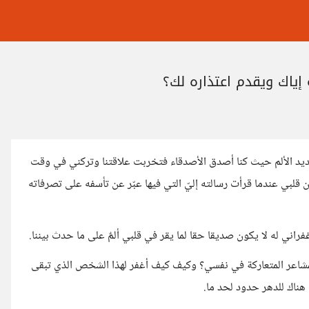
إياك ويقدم اعتذاره لك؟
د الألم حيث كنا أصدق الأصدقاء فتخربت علاقتنا ‏وتركني في وقت
 قلبي عندما قرأت رسالته إليّ التي فيها عبّر عن تأسفه على تصرفاته
راني له لا يكون صديقا حقا لما يقر في قلبي ألمٌ على ما حدث بيننا.
شاعر ‏المتعاركة في نفسي؟ ‏وكيف ‏كيف أغفر لهذا الشخص الذي ‏تبقى
 هناك للدهر حدود لحد ما.