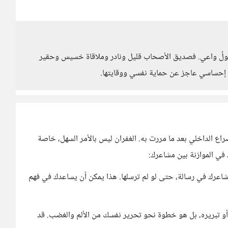
صولُ واعي. فصديق الأصحاب قليل ونادر وملاقاة خسيس وحقير
لى إحساسي عاجز عن حماية نفسي ووقايتها.
صراع الداخلي بعد ما مررت به. الغفران ليس بالأمر السهل، خاصة
 في الموازنة بين مشاعرك:
شاعرك في رسالة، حتى لو لم ترسلها. هذا يمكن أن يساعدك في فهم
ث أو تبريره، بل هو خطوة نحو تحرير نفسك من الألم والغضب. قد