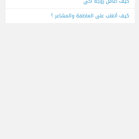
كيف اعامل زوجة اخي
كيف أتغلب على العاطفة والمشاعر ؟