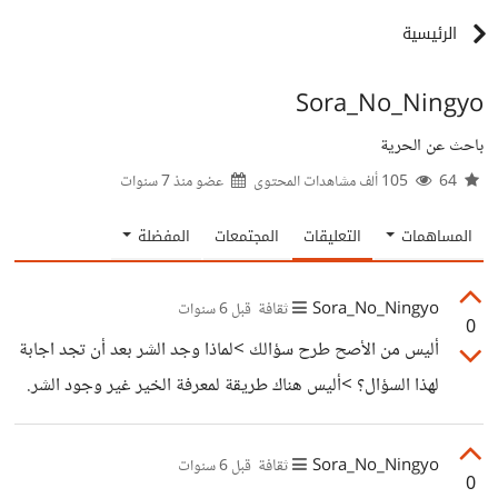
الرئيسية
Sora_No_Ningyo
باحث عن الحرية
64
105 ألف مشاهدات المحتوى
عضو منذ
7 سنوات
المساهمات
التعليقات
المجتمعات
المفضلة
Sora_No_Ningyo
ثقافة
قبل 6 سنوات
0
أليس من الأصح طرح سؤالك >لماذا وجد الشر بعد أن تجد اجابة
لهذا السؤال؟ >أليس هناك طريقة لمعرفة الخير غير وجود الشر.
Sora_No_Ningyo
ثقافة
قبل 6 سنوات
0