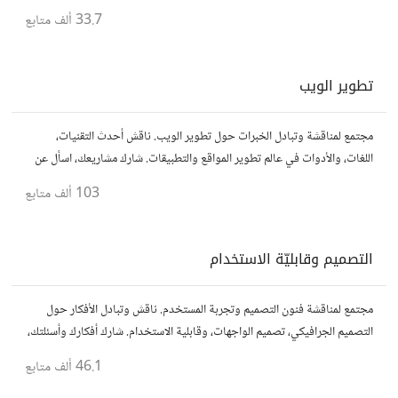
33.7 ألف
متابع
تطوير الويب
مجتمع لمناقشة وتبادل الخبرات حول تطوير الويب. ناقش أحدث التقنيات،
اللغات، والأدوات في عالم تطوير المواقع والتطبيقات. شارك مشاريعك، اسأل عن
نصائح، وتعاون مع مطورين محترفين وهواة.
103 ألف
متابع
التصميم وقابليّة الاستخدام
مجتمع لمناقشة فنون التصميم وتجربة المستخدم. ناقش وتبادل الأفكار حول
التصميم الجرافيكي، تصميم الواجهات، وقابلية الاستخدام. شارك أفكارك وأسئلتك،
وتواصل مع مصممين ومتخصصين في تحسين تجربة المستخدم.
46.1 ألف
متابع