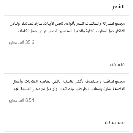
الشعر
مجتمع لمشاركة واستكشاف الشعر بأنواعه. ناقش الأبيات، شارك قصائدك، وتبادل
الأفكار حول أساليب الكتابة والشعراء المفضلين. انضم لنتبادل جمال الكلمات
والإلهام الشعري.
35.6 ألف
متابع
فلسفة
مجتمع لمناقشة واستكشاف الأفكار الفلسفية. ناقش المفاهيم، النظريات، وأعمال
الفلاسفة. شارك بأسئلتك، تحليلاتك، ونصائحك، وتواصل مع محبي الفلسفة لفهم
أعمق للحياة والمعرفة.
8.54 ألف
متابع
مسلسلات