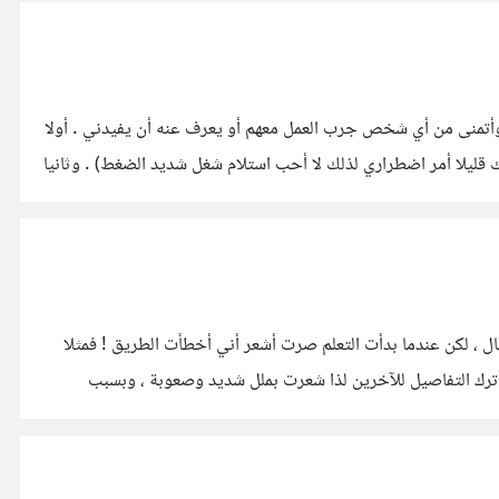
وأتمنى من أي شخص جرب العمل معهم أو يعرف عنه أن يفيدني . أولا
قليلا أمر اضطراري لذلك لا أحب استلام شغل شديد الضغط) . وثانيا
ل ، لكن عندما بدأت التعلم صرت أشعر أني أخطأت الطريق ! فمثلا
أترك التفاصيل للآخرين لذا شعرت بملل شديد وصعوبة ، وبسبب