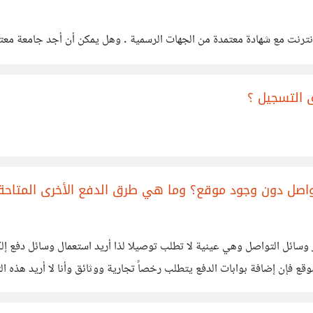
نترنت مع شهادة معتمدة من الجهات الرسمية . وهل يمكن أن أجد جامعة معتمد
 التسجيل ؟
تواصل دون وجود موقع؟ وما هي طرق الدفع الأخرى المتاحة
ئل التواصل وهي عينية لا تطلب توصيلا لذا أريد استعمال وسائل دفع إلكتر
قع فإن إضافة بوابات الدفع يتطلب رخصاً تجارية ووثائق وأنا لا أريد هذه ال
متطلبات ؟ وهناك