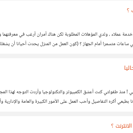
 ؟
مة عملاء ، ولدي المؤهلات المطلوبة لكن هناك أمران أرغب في معرفتهما 
اعات متسمرا أمام الجهاز ؟ (كون العمل من المنزل يحدث أحيانا أن يشغلك 
ليا
 ! منذ طفولتي كنت أعشق الكمبيوتر والتكنولوجيا وأردت التوجه لهذا المجا
بعي أكره التفاصيل وأحب العمل على الأمور الكبيرة والعامة والإدارية و
ئي في العمل فبعد أن
انترنت ؟