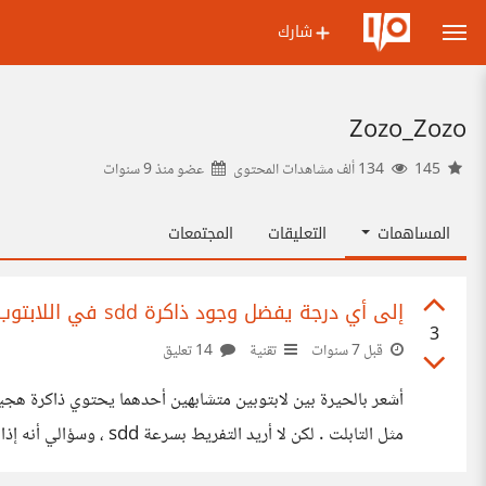
شارك
Zozo_Zozo
145
134 ألف مشاهدات المحتوى
عضو منذ
9 سنوات
المساهمات
التعليقات
المجتمعات
إلى أي درجة يفضل وجود ذاكرة sdd في اللابتوب ؟
3
قبل 7 سنوات
تقنية
14 تعليق
متوسط ولا أمارس الألعاب