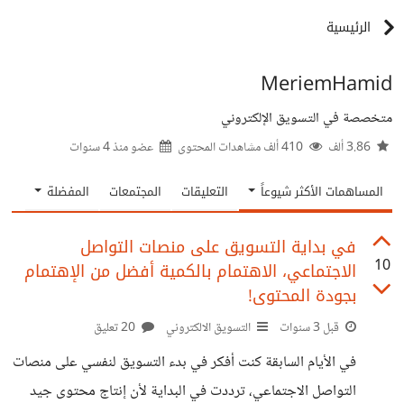
الرئيسية
MeriemHamid
متخصصة في التسويق الإلكتروني
3.86 ألف
410 ألف مشاهدات المحتوى
عضو منذ
4 سنوات
المساهمات الأكثر شيوعاً
التعليقات
المجتمعات
المفضلة
في بداية التسويق على منصات التواصل
10
الاجتماعي، الاهتمام بالكمية أفضل من الإهتمام
بجودة المحتوى!
قبل 3 سنوات
التسويق الالكتروني
20 تعليق
في الأيام السابقة كنت أفكر في بدء التسويق لنفسي على منصات
التواصل الاجتماعي، ترددت في البداية لأن إنتاج محتوى جيد