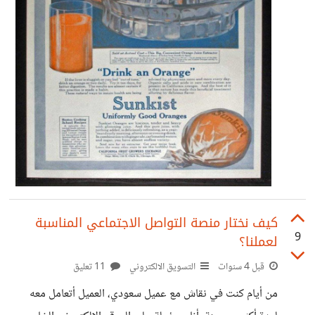
كيف نختار منصة التواصل الاجتماعي المناسبة
9
لعملنا؟
قبل 4 سنوات
التسويق الالكتروني
11 تعليق
من أيام كنت في نقاش مع عميل سعودي، العميل أتعامل معه