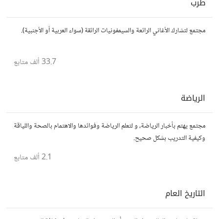
طرب
مجتمع لتشارك الأغاني الرائعة والسيمفونيات الرائقة (سواء العربية أو الأجنبية).
33.7 ألف
متابع
الرياضة
مجتمع يهتم بأخبار الرياضة، و لتعلم الرياضة وفوائدها والاهتمام بالصحة واللياقة
وكيفية التدريب بشكل صحيح.
2.1 ألف
متابع
التاريخ العام