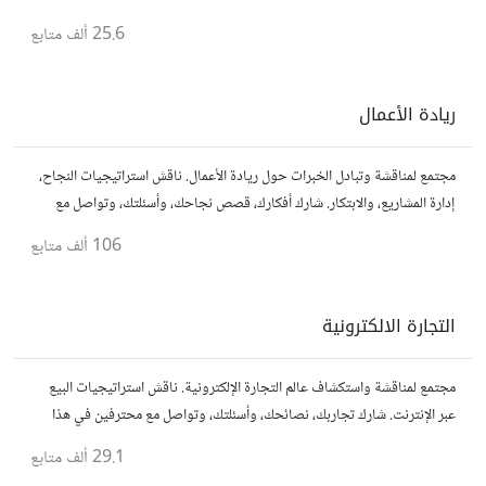
25.6 ألف
متابع
ريادة الأعمال
مجتمع لمناقشة وتبادل الخبرات حول ريادة الأعمال. ناقش استراتيجيات النجاح،
إدارة المشاريع، والابتكار. شارك أفكارك، قصص نجاحك، وأسئلتك، وتواصل مع
رواد أعمال آخرين لتطوير مشروعاتك.
106 ألف
متابع
التجارة الالكترونية
مجتمع لمناقشة واستكشاف عالم التجارة الإلكترونية. ناقش استراتيجيات البيع
عبر الإنترنت. شارك تجاربك، نصائحك، وأسئلتك، وتواصل مع محترفين في هذا
المجال.
29.1 ألف
متابع