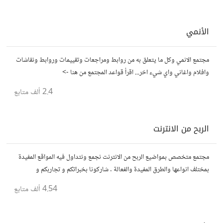
الأنمي
مجتمع الانمي وكل ما يتعلق به من روابط ومراجعات وتقييمات وروابط ونقاشات
وافلام واغاني واي شيء اخر... اقرأ قواعد المجتمع من هنا ->
2.4 ألف
متابع
الربح من الانترنت
مجتمع متخصص بمواضيع الربح من الانترنت نجمع ونتداول فيه المواقع المفيدة
بمختلف انواعها والطرق المفيدة والفعالة . شاركونا بخبراتكم و تجاربكم و
استفساراتكم و أرائكم.
4.54 ألف
متابع