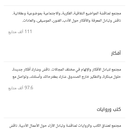
مجتمع لمناقشة المواضيع الثقافية، الفكرية، والاجتماعية بموضوعية وعقلانية.
ناقش وتبادل المعرفة والأفكار حول الأدب، الفنون، الموسيقى، والعادات.
111 ألف
متابع
أفكار
مجتمع لتبادل الأفكار والإلهام في مختلف المجالات. ناقش وشارك أفكار جديدة،
حلول مبتكرة، والتفكير خارج الصندوق. شارك بمقترحاتك وأسئلتك، وتواصل مع
مفكرين آخرين.
97.6 ألف
متابع
كتب وروايات
مجتمع لعشاق الكتب والروايات لمناقشة وتبادل الآراء حول الأعمال الأدبية. ناقش