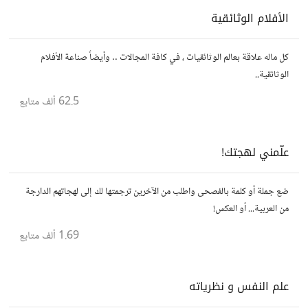
الأفلام الوثائقية
كل ماله علاقة بعالم الوثائقيات ، في كافة المجالات .. وأيضاً صناعة الأفلام
الوثائقية..
62.5 ألف
متابع
علّمني لهجتك!
ضع جملة أو كلمة بالفصحى واطلب من الآخرين ترجمتها لك إلى لهجاتهم الدارجة
من العربية... أو العكس!
1.69 ألف
متابع
علم النفس و نظرياته