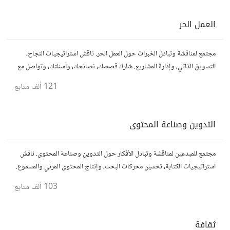
العمل الحر
مجتمع لمناقشة وتبادل الخبرات حول العمل الحر. ناقش استراتيجيات النجاح،
التسويق الذاتي، وإدارة المشاريع. شارك قصصك، نصائحك، وأسئلتك، وتواصل مع
محترفين في مختلف المجالات.
121 ألف
متابع
التدوين وصناعة المحتوى
مجتمع للمبدعين لمناقشة وتبادل الأفكار حول التدوين وصناعة المحتوى. ناقش
استراتيجيات الكتابة، تحسين محركات البحث، وإنتاج المحتوى المرئي والمسموع.
شارك أفكارك وأسئلتك، وتواصل مع كتّاب ومبدعين آخرين.
103 ألف
متابع
ثقافة