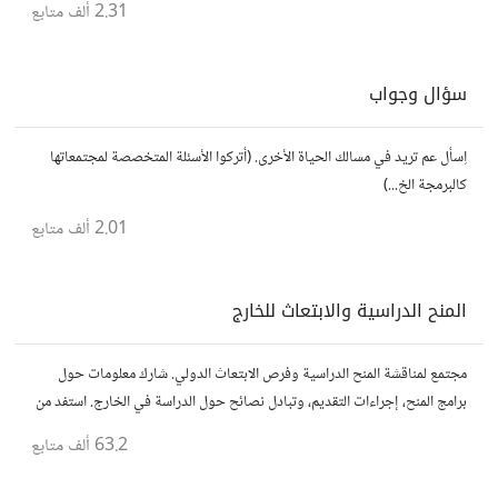
2.31 ألف
متابع
سؤال وجواب
اِسأل عم تريد في مسالك الحياة الأخرى. (أتركوا الأسئلة المتخصصة لمجتمعاتها
كالبرمجة الخ...)
2.01 ألف
متابع
المنح الدراسية والابتعاث للخارج
مجتمع لمناقشة المنح الدراسية وفرص الابتعاث الدولي. شارك معلومات حول
برامج المنح، إجراءات التقديم، وتبادل نصائح حول الدراسة في الخارج. استفد من
تجارب الآخرين وشارك تجربتك.
63.2 ألف
متابع