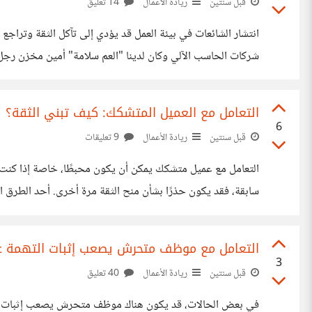
قبل سنتين
ريادة الأعمال
14 تعليق
انتشار الشائعات في بيئة العمل قد يؤدي إلى تآكل الثقة وتراج
شركات الحاسب الآلي وكان لدينا "العم سلامة" أمين مخزن رجل
من يسرق، عرفنا لأن السرقات أستمرت بعد طرده، للأسف حالة ه
التعامل مع العميل المتشكك: كيف تبني الثقة؟
6
قبل سنتين
ريادة الأعمال
9 تعليقات
التعامل مع عميل متشكك يمكن أن يكون محبطًا، خاصة إذا كنت 
سابقة، فقد يكون
الشكوك إلى ثقة؟
التعامل مع موظف متحرش يصعب إثبات التهمة ع
3
قبل سنتين
ريادة الأعمال
40 تعليق