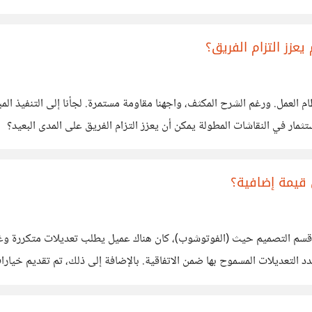
ازن والوصول إلى نقطة التعادل بشكل أسرع. لكن التحدي هو، كيف يمكن
عزز التزام الفريق؟
قيمة إضافية؟
في قسم التصميم حيث (الفوتوشوب)، كان هناك عميل يطلب تعديلات متكررة 
تعديلات المسموح بها ضمن الاتفاقية. بالإضافة إلى ذلك، تم تقديم خيارات 
ة إدارة الموارد "التي هي أصلا محدودة"؟