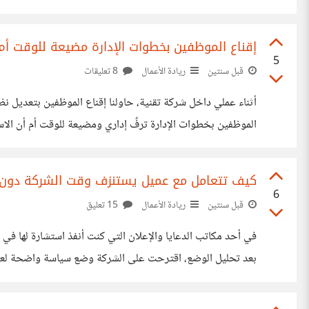
تسعير بعض المنتجات وزيادة التركيز على الوجبات الأكثر مبيعًا لتحقيق التو
إقناع الموظفين بخطوات الإدارة مضيعة للوقت أم ي
5
قبل سنتين
ريادة الأعمال
8 تعليقات
الموظفين بخطوات الإدارة ترفٌ إداري ومضيعة للوقت أم أن الاستثمار في النقاشات المطولة يمكن أن يعزز التزام الفريق على المدى البعيد؟
كيف تتعامل مع عميل يستنزف وقت الشركة دون 
6
قبل سنتين
ريادة الأعمال
15 تعليق
في أحد مكاتب الدعايا والإعلان التي كنت أنفذ استشارة لها 
بعد تحليل الوضع، اقترحت على الشركة وضع سياسة واضحة لعدد ال
كيف يمكن للشركات الصغيرة تحقيق توازن بين رضا العملاء وكفاء