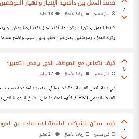
ضغط العمل بين دافعية الإنجاز وانهيار الموظفين
7
قبل سنتين
ريادة الأعمال
18 تعليق
ضغط العمل يمكن أن يكون دافعًا للإنجاز، لكنه أيضًا يمكن أن ي
وترك العمل، وموظفين يصرخون فعليا بدون سبب واضح عندما يحادث
مشكلات أخرى لذا علينا التأكد، من الضروري أن تكون هناك قنو
كيف تتعامل مع الموظف الذي يرفض التغيير؟
6
قبل سنتين
ريادة الأعمال
17 تعليق
في بيئة العمل العربية، غالبًا ما يقابل التغيير بالمقاومة بسبب
استعرضت أمثلة حقيقية لشركات مشابهة استفادت من التكنولوجيا
كيف يمكن للشركات الناشئة الاستفادة من الموظف
7
قبل سنتين
ريادة الأعمال
21 تعليق