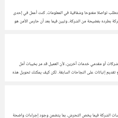
رة يتطلب تواصلا مفتوحا وشفافية في المعلومات. كنت أعمل في إحدى
ركة بطرده بفضيحة من الشركة، وتبين فيما بعد أن حارس الأمن هو
 شركات أو مقدمي خدمات آخرين، لأن العميل قد مر بخيبات أمل
ميل بشفافية كاملة، مع تقديم إثباتات على النجاحات السابقة. لكن كيف يمكنك تحويل هذه
ت التهم عليه، وهو ما يضع الإدارة في موقف صعب. أحد الحلول هو تعزيز سياسات الشركة فيما يخص التحرش، بما يتضمن وجود إجراءات واضحة