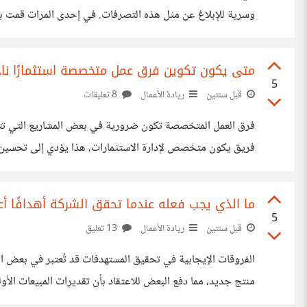
وسرية للإبلاغ عن مثل هذه التصرفات. في إحدى المرات قمت بم
أبدا، أعتقد ان مواجهة الموظف بالادعاءات قد تساعد على كبح س
متى يكون تكوين فرق عمل متخصصة استثمارًا ناجح
5
قبل سنتين
ريادة الأعمال
8 تعليقات
في شركات التسويق الرقمي. متى تعتقد أن الاستثمار في التخصص هو الخيار الأمثل؟
ما الذي يجب فعله عندما تحقق الشركة أهدافًا أ
5
قبل سنتين
ريادة الأعمال
13 تعليق
منتج جديد، مما دفع البعض للاعتقاد بأن تقديرات المبيعات الأولية كانت أقل من الواقع. وكيف يمكن