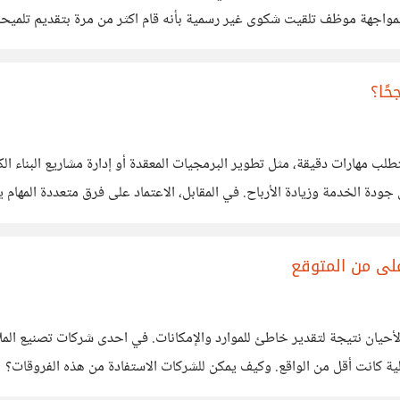
واجهة موظف تلقيت شكوى غير رسمية بأنه قام اكثر من مرة بتقديم تلميحات
لوكياته
ًا؟
فريق يكون متخصص لإدارة الاستثمارات، هذا يؤدي إلى تحسين جودة الخدمة وزيادة ال
على من المتوقع
الفروقات الإيجابية في تحقيق المستهدفات قد تُعتبر في بعض
 للشركات الاستفادة من هذه الفروقات؟