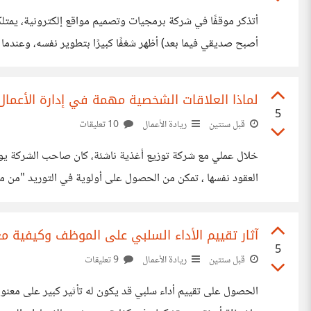
أتذكر موقفًا في شركة برمجيات وتصميم مواقع إلكترونية، يمتل
منه عضوًا فعالًا ومصدر إلهام لبقية الفريق. التحدي هنا: كيف يم
لماذا العلاقات الشخصية مهمة في إدارة الأعمال
5
قبل سنتين
ريادة الأعمال
10 تعليقات
إلى تعاون أفضل وحلول أسرع للمشكلات. ومع ذلك، يجب تحقيق ت
آثار تقييم الأداء السلبي على الموظف وكيفية مع
5
قبل سنتين
ريادة الأعمال
9 تعليقات
الحصول على تقييم أداء سلبي قد يكون 