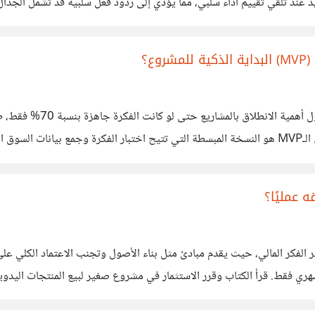
د عند تلقي تقييم أداء سلبي، مما يؤدي إلى ردود فعل سلبية قد تشمل الجدا
ع؟
أثناء نقاشنا أول أمس مع 
المخاطر وتوجيه التطوير بناء على احتياجات العملاء الفعليين. أتذكر خلال است
 عمليًا؟
ير الفكر المالي، حيث يقدم مبادئ مثل بناء الأصول وتجنب الاعتماد الكلي ع
شهري فقط. قرأ الكتاب وقرر الاستثمار في مشروع صغير لبيع المنتجات اليدو
 إلى مصدر دخل أساسي. الكتاب