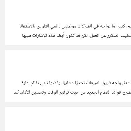
م. كثيرا ما نواجه في الشركات موظفين دائمي التلويح بالاستقالة
غيب المتكرر عن العمل. لكن قد تكون أيضا هذه الإشارات سببها
ئة، واجه فريق المبيعات تحديًا مشابهًا. رفضوا تبني نظام إدارة
ا. لحل المشكلة، نظمت مع الإدارة ورش عمل مبسطة تشرح فوائد النظام الجديد من حيث توفير الوقت وتحسين الأداء. كما