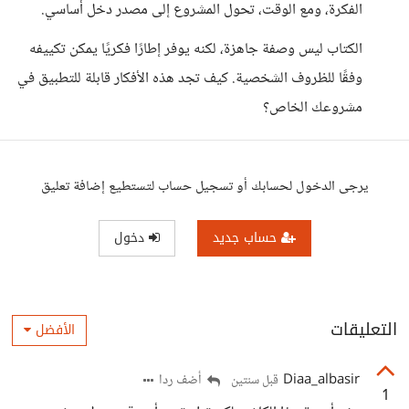
الفكرة، ومع الوقت، تحول المشروع إلى مصدر دخل أساسي.
الكتاب ليس وصفة جاهزة، لكنه يوفر إطارًا فكريًا يمكن تكييفه
وفقًا للظروف الشخصية. كيف تجد هذه الأفكار قابلة للتطبيق في
مشروعك الخاص؟
يرجى الدخول لحسابك أو تسجيل حساب لتستطيع إضافة تعليق
حساب جديد
دخول
التعليقات
الأفضل
Diaa_albasir
أضف ردا
قبل سنتين
1