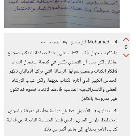
Mohamed_i_4
أضف ردا
قبل سنتين
0
ما ذكرتيه حول تأثير الكتاب على إعادة صياغة التفكير صحيح
تمامًا، ولكن يبدو أن التحدي يكمن في كيفية استقبال القراء
لأفكار الكتاب وتفسيرهم لها. الرسالة التي تركها الطالبان تُظهر
الحماس الكبير الذي أثاره الكتاب لديهما، ولكن غياب الإرشاد
العملي والاستراتيجية المناسبة قادهما لاتخاذ خطوة قد تكون
غير مدروسة بالكامل.
الاستثمار وبناء الأصول يتطلبان دراسة متأنية، معرفة بالسوق،
وتخطيطًا طويل المدى، وليس فقط الحماسة الناتجة عن قراءة
كتاب، الأمر يحتاج إلى ماهو أكثر من ذلك.