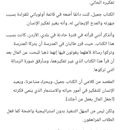
تفكيره الحالي.
الكتاب جميل، كنت دائمًا أضعه في قائمة أولوياتي للقراءة بسبب
شهرته والمدح الإيجابي له، وأنه يغير تفكير الإنسان.
وأتذكر أنني قرأته في فترة حادثة في بلدي، الأردن، كانت بسبب
هذا الكتاب، حيث قرر طالبان في المدرسة أن يتركا المدرسة
وتركوا رسالة لأهلهما يقولون فيها إنهما ذهبا للبحث عن المال بعد
أن قرآ هذا الكتاب الذي غير تفكيرهما، وسأرفق صورة الرسالة
التي تركوها.
المقصد من كلامي أن الكتاب جميل، ويحرك مشاعرنا، ويعيد
الإنسان للتفكير في أمور حياته والاستثمار الذي ينمي فكرته
(اجعل المال يعمل من أجلك).
ولكن ليس من السهل التنفيذ بدون استراتيجية واضحة كما فعل
الطلاب المراهقون.