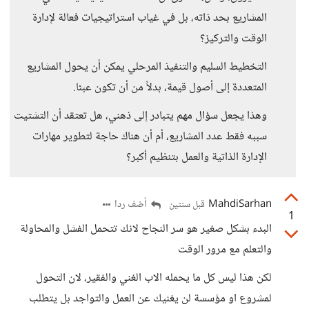
المشاريع بحد ذاته، بل في غياب استراتيجيات فعالة لإدارة
الوقت والتركيز؟
التخطيط السليم والتنفيذ المرحلي يمكن أن يحول المشاريع
المتعددة إلى أصول قيمة، بدلاً من أن تكون عبئا.
وهذا يجعل سؤال مهم يتبادر إلى ذهني، هل تعتقد أن التشتيت
سببه فقط عدد المشاريع، أم أن هناك حاجة لتطوير مهارات
الإدارة الذاتية والعمل بتنظيم أكبر؟
MahdiSarhan
أضف ردا
قبل سنتين
1
البدء بشكل صغير هو سر النجاح لانك تتحمل الفشل والمحاولة
والتعلم مع مرور الوقت
لكن هذا ليس كل ما يحمله الاب الغني والفقير، لان التحول
لمشروع او مؤسسة لن يغنيك عن العمل والتواجد بل يتطلب