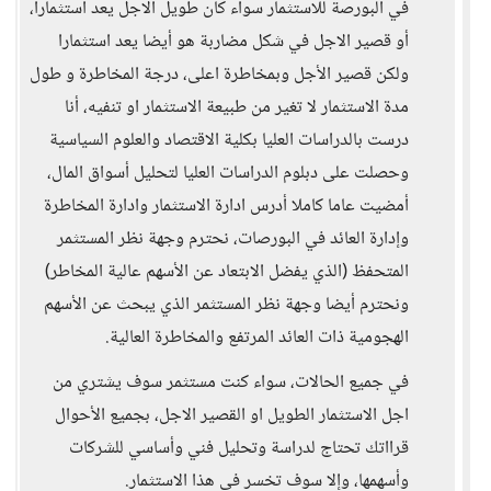
في البورصة للاستثمار سواء كان طويل الاجل يعد استثمارا،
أو قصير الاجل في شكل مضاربة هو أيضا يعد استثمارا
ولكن قصير الأجل وبمخاطرة اعلى، درجة المخاطرة و طول
مدة الاستثمار لا تغير من طبيعة الاستثمار او تنفيه، أنا
درست بالدراسات العليا بكلية الاقتصاد والعلوم السياسية
وحصلت على دبلوم الدراسات العليا لتحليل أسواق المال،
أمضيت عاما كاملا أدرس ادارة الاستثمار وادارة المخاطرة
وإدارة العائد في البورصات، نحترم وجهة نظر المستثمر
المتحفظ (الذي يفضل الابتعاد عن الأسهم عالية المخاطر)
ونحترم أيضا وجهة نظر المستثمر الذي يبحث عن الأسهم
الهجومية ذات العائد المرتفع والمخاطرة العالية.
في جميع الحالات، سواء كنت مستثمر سوف يشتري من
اجل الاستثمار الطويل او القصير الاجل، بجميع الأحوال
قرااتك تحتاج لدراسة وتحليل فني وأساسي للشركات
وأسهمها، وإلا سوف تخسر في هذا الاستثمار.