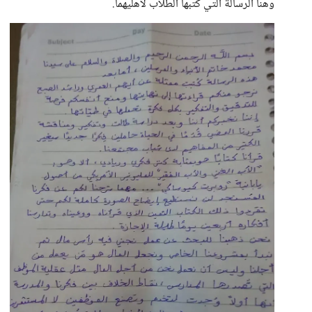
وهنا الرسالة التي كتبها الطلاب لأهليهما.