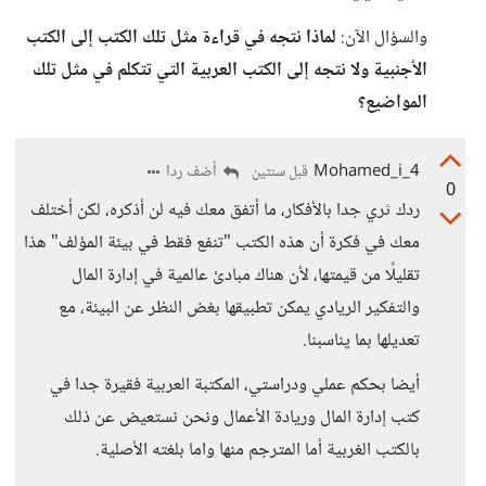
والسؤال الآن:
لماذا نتجه في قراءة مثل تلك الكتب إلى الكتب
الأجنبية ولا نتجه إلى الكتب العربية التي تتكلم في مثل تلك
المواضيع؟
Mohamed_i_4
أضف ردا
قبل سنتين
0
ردك ثري جدا بالأفكار، ما أتفق معك فيه لن أذكره، لكن أختلف
معك في فكرة أن هذه الكتب "تنفع فقط في بيئة المؤلف" هذا
تقليلًا من قيمتها، لأن هناك مبادئ عالمية في إدارة المال
والتفكير الريادي يمكن تطبيقها بغض النظر عن البيئة، مع
تعديلها بما يناسبنا.
أيضا بحكم عملي ودراستي، المكتبة العربية فقيرة جدا في
كتب إدارة المال وريادة الأعمال ونحن نستعيض عن ذلك
بالكتب الغربية أما المترجم منها واما بلغته الأصلية.