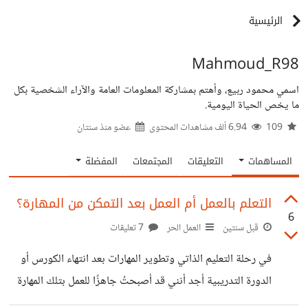
الرئيسية
Mahmoud_R98
اسمي محمود ربيع، وأهتم بمشاركة المعلومات العامة والآراء الشخصية بكل
ما يخص الحياة اليومية.
109
6.94 ألف مشاهدات المحتوى
عضو منذ
سنتان
المساهمات
التعليقات
المجتمعات
المفضلة
التعلم بالعمل أم العمل بعد التمكن من المهارة؟
6
قبل سنتين
العمل الحر
7 تعليقات
في رحلة التعليم الذاتي وتطوير المهارات بعد انتهاء الكورس أو
الدورة التدريبية أجد أنني قد أصبحتُ جاهزًا للعمل بتلك المهارة
الجديدة، بل وأجد بعض العملاء المحتملين أمامي على مواقع