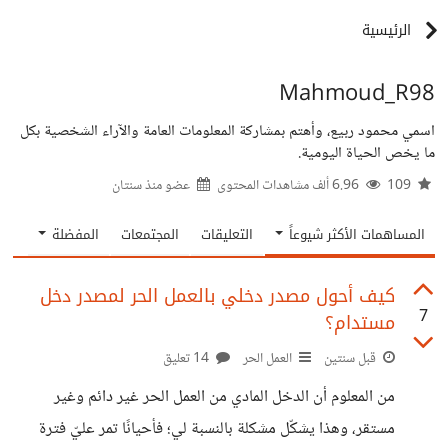
الرئيسية
Mahmoud_R98
اسمي محمود ربيع، وأهتم بمشاركة المعلومات العامة والآراء الشخصية بكل
ما يخص الحياة اليومية.
109
6.96 ألف مشاهدات المحتوى
عضو منذ
سنتان
المساهمات الأكثر شيوعاً
التعليقات
المجتمعات
المفضلة
كيف أحول مصدر دخلي بالعمل الحر لمصدر دخل
7
مستدام؟
قبل سنتين
العمل الحر
14 تعليق
من المعلوم أن الدخل المادي من العمل الحر غير دائم وغير
مستقر، وهذا يشكّل مشكلة بالنسبة لي؛ فأحيانًا تمر عليّ فترة