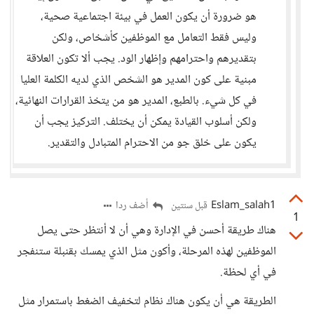
هو ضرورة أن يكون العمل في بيئة اجتماعية صحية،
وليس فقط التعامل مع الموظفين كأشخاص، ولكن
بتقديرهم واحترامهم وإظهار الود. يجب ألا تكون العلاقة
مبنية على كون المدير هو الشخص الذي لديه الكلمة العليا
في كل شيء. بالطبع، المدير هو من يتخذ القرارات النهائية،
ولكن أسلوب القيادة يمكن أن يختلف. التركيز يجب أن
يكون على خلق جو من الاحترام المتبادل والتقدير.
Eslam_salah1
أضف ردا
قبل سنتين
1
هناك طريقة أحسن في الإدارة وهي أن لا أنتظر حتى يصل
الموظفين لهذه المرحلة، وأكون مثل الذي يمسك بقنبلة ستنفجر
في أي لحظة.
الطريقة هي أن يكون هناك نظام لتخفيف الضغط باستمرار مثل