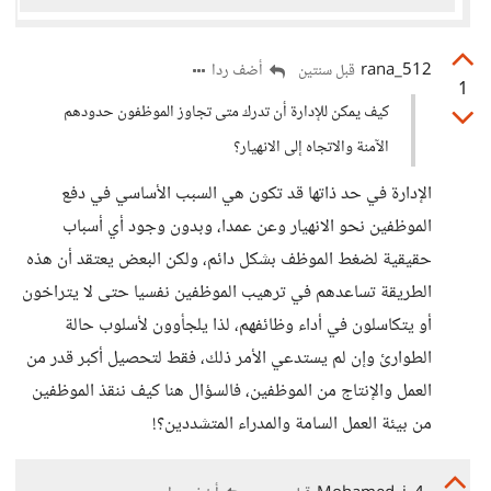
rana_512
أضف ردا
قبل سنتين
1
كيف يمكن للإدارة أن تدرك متى تجاوز الموظفون حدودهم
الآمنة والاتجاه إلى الانهيار؟
الإدارة في حد ذاتها قد تكون هي السبب الأساسي في دفع
الموظفين نحو الانهيار وعن عمدا، وبدون وجود أي أسباب
حقيقية لضغط الموظف بشكل دائم، ولكن البعض يعتقد أن هذه
الطريقة تساعدهم في ترهيب الموظفين نفسيا حتى لا يتراخون
أو يتكاسلون في أداء وظائفهم، لذا يلجأوون لأسلوب حالة
الطوارئ وإن لم يستدعي الأمر ذلك، فقط لتحصيل أكبر قدر من
العمل والإنتاج من الموظفين، فالسؤال هنا كيف ننقذ الموظفين
من بيئة العمل السامة والمدراء المتشددين؟!