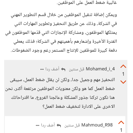
غالبية ضغط العمل على الموظفين.
ويمكن إضافة تثقيل الموظفين من خلال قسم التطوير المهني
في الشركة، وذلك عن طريق التحفيز وتطوير المهارات التي
يمتلكها الموظفون، ومشاركة الإنجازات التي قدّمها الموظفون في
الفترة الأخيرة وإشعارهم بأهميتهم في الشركة؛ فذلك يعطي
دفعة كبيرة للموظفين للإنتاج المستمر رغم وجود الضغوطات.
Mohamed_i_4
أضف ردا
قبل سنتين
1
التحفيز مهم وجميل جدا، ولكن لن يقلل ضغط العمل، سيبقى
ضغط العمل كما هو ولكن معنويات الموظفين مرتفعة أكثر، نحن
هنا نكون تركنا جذور المشكلة وعالجنا الفروع، ما اقتراحاتك
الاخرى على الادارة لتخفيف ضغط العمل؟
Mahmoud_R98
أضف ردا
قبل سنتين
1