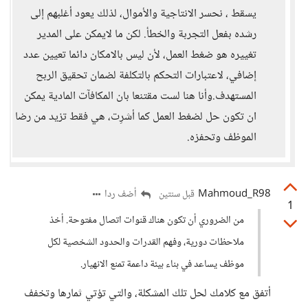
يسقط ، نحسر الانتاجية والأموال، لذلك يعود أغلبهم إلى
رشده بفعل التجربة والخطأ. لكن ما لايمكن على المدير
تغييره هو ضغط العمل، لأن ليس بالامكان دائما تعيين عدد
إضافي، لاعتبارات التحكم بالتكلفة لضمان تحقيق الربح
المستهدف.وأنا هنا لست مقتنعا بان المكافآت المادية يمكن
ان تكون حل لضغط العمل كما أشرِت، هي فقط تزيد من رضا
الموظف وتحفزه.
Mahmoud_R98
أضف ردا
قبل سنتين
1
من الضروري أن تكون هناك قنوات اتصال مفتوحة. أخذ
ملاحظات دورية، وفهم القدرات والحدود الشخصية لكل
موظف يساعد في بناء بيئة داعمة تمنع الانهيار.
أتفق مع كلامك لحل تلك المشكلة، والتي تؤتي ثمارها وتخفف