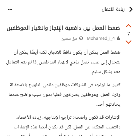
ريادة الأعمال
ضغط العمل بين دافعية الإنجاز وانهيار الموظفين
7
Mohamed_i_4
قبل سنتين
ضغط العمل يمكن أن يكون دافعًا للإنجاز، لكنه أيضًا يمكن أن
يتحول إلى عبء ثقيل يؤدي لانهيار الموظفين إذا لم يتم التعامل
معه بشكل سليم.
كثيرا ما نواجه في الشركات موظفين دائمي التلويح بالاستقالة
وترك العمل، وموظفين يصرخون فعليا بدون سبب واضح عندما
يحادثهم أحد.
الإشارات قد تكون واضحة: تراجع الإنتاجية، زيادة الأخطاء،
والتغيب المتكرر عن العمل. لكن قد تكون أيضا هذه الإشارات