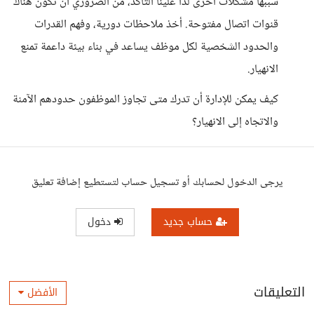
سببها مشكلات أخرى لذا علينا التأكد، من الضروري أن تكون هناك
قنوات اتصال مفتوحة. أخذ ملاحظات دورية، وفهم القدرات
والحدود الشخصية لكل موظف يساعد في بناء بيئة داعمة تمنع
الانهيار.
كيف يمكن للإدارة أن تدرك متى تجاوز الموظفون حدودهم الآمنة
والاتجاه إلى الانهيار؟
يرجى الدخول لحسابك أو تسجيل حساب لتستطيع إضافة تعليق
حساب جديد
دخول
التعليقات
الأفضل