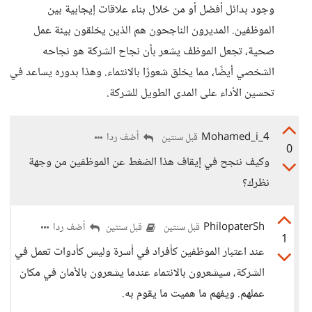
وجود بدائل أفضل أو من خلال بناء علاقات إيجابية بين
الموظفين. المديرون الناجحون هم الذين يخلقون بيئة عمل
صحية، تجعل الموظف يشعر بأن نجاح الشركة هو نجاحه
الشخصي أيضًا، مما يخلق شعورًا بالانتماء. وهذا بدوره يساعد في
تحسين الأداء على المدى الطويل للشركة.
Mohamed_i_4
أضف ردا
قبل سنتين
0
وكيف ننجح في إيقاف هذا الضغط عن الموظفين من وجهة
نظرك؟
PhilopaterSh
أضف ردا
قبل سنتين
قبل سنتين
1
عند اعتبار الموظفين كأفراد في أسرة وليس كأدوات تعمل في
الشركة، سيشعرون بالانتماء عندما يشعرون بالأمان في مكان
عملهم. ويفهم ما هميت ما يقوم به.