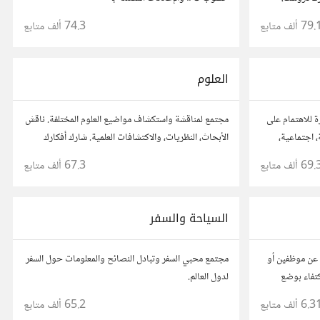
طلاب يسعون
79. ألف
متابع
74.3 ألف
متابع
العلوم
ة للاهتمام على
مجتمع لمناقشة واستكشاف مواضيع العلوم المختلفة. ناقش
 اجتماعية،
الأبحاث، النظريات، والاكتشافات العلمية. شارك أفكارك
وأسئلتك، وتواصل مع مهتمين وعلماء في مختلف
69. ألف
متابع
67.3 ألف
متابع
التخصصات العلمية.
السياحة والسفر
عن موظفين أو
مجتمع محبي السفر وتبادل النصائح والمعلومات حول السفر
تفاء بوضع
لدول العالم.
6.3 ألف
متابع
65.2 ألف
متابع