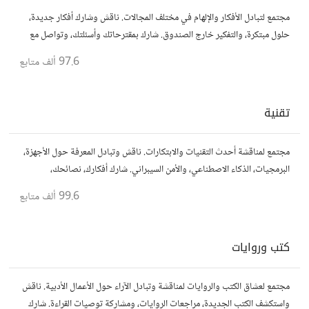
مجتمع لتبادل الأفكار والإلهام في مختلف المجالات. ناقش وشارك أفكار جديدة،
حلول مبتكرة، والتفكير خارج الصندوق. شارك بمقترحاتك وأسئلتك، وتواصل مع
مفكرين آخرين.
97.6 ألف
متابع
تقنية
مجتمع لمناقشة أحدث التقنيات والابتكارات. ناقش وتبادل المعرفة حول الأجهزة،
البرمجيات، الذكاء الاصطناعي، والأمن السيبراني. شارك أفكارك، نصائحك،
وأسئلتك، وتواصل مع محبي التقنية والمتخصصين.
99.6 ألف
متابع
كتب وروايات
مجتمع لعشاق الكتب والروايات لمناقشة وتبادل الآراء حول الأعمال الأدبية. ناقش
واستكشف الكتب الجديدة، مراجعات الروايات، ومشاركة توصيات القراءة. شارك