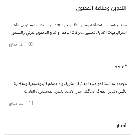
التدوين وصناعة المحتوى
مجتمع للمبدعين لمناقشة وتبادل الأفكار حول التدوين وصناعة المحتوى. ناقش
استراتيجيات الكتابة، تحسين محركات البحث، وإنتاج المحتوى المرئي والمسموع.
شارك أفكارك وأسئلتك، وتواصل مع كتّاب ومبدعين آخرين.
103 ألف
متابع
ثقافة
مجتمع لمناقشة المواضيع الثقافية، الفكرية، والاجتماعية بموضوعية وعقلانية.
ناقش وتبادل المعرفة والأفكار حول الأدب، الفنون، الموسيقى، والعادات.
111 ألف
متابع
أفكار