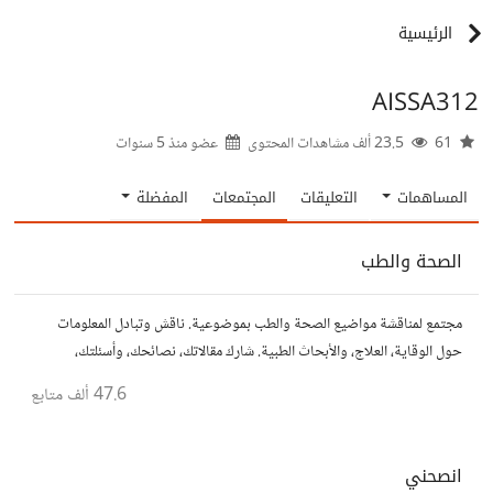
الرئيسية
AISSA312
61
23.5 ألف مشاهدات المحتوى
عضو منذ
5 سنوات
المساهمات
التعليقات
المجتمعات
المفضلة
الصحة والطب
مجتمع لمناقشة مواضيع الصحة والطب بموضوعية. ناقش وتبادل المعلومات
حول الوقاية، العلاج، والأبحاث الطبية. شارك مقالاتك، نصائحك، وأسئلتك،
وتواصل مع أشخاص مهتمين بالصحة.
47.6 ألف
متابع
انصحني