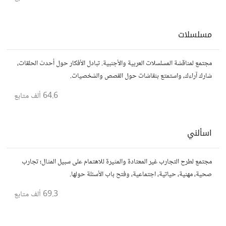
مسلسلات
مجتمع لمناقشة المسلسلات العربية والأجنبية. تبادل الأفكار حول أحدث الحلقات،
شارك آراءك، واستمتع بنقاشات حول القصص والشخصيات.
64.6 ألف
متابع
اسألني
مجتمع لطرح التجارب غير المعتادة والمثيرة للاهتمام على سبيل المثال؛ تجارب
صحية، مهنية، حياتية، اجتماعية، وفتح باب الأسئلة حولها.
69.3 ألف
متابع