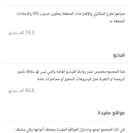
مجتمع لطرح الشكاوي والإقتراحات المتعلقة بتطوير حسوب I/O والإعلانات
المتعلقة به
74.3 ألف
متابع
فيديو
هذا المجتمع مخصص لنشر روابط الفيديو العامة والتي ليس لها علاقة بأمور
البرمجة او التقنية، مثل فيديوهات التحفيز او محاضرات عامة
42.4 ألف
متابع
مواقع مفيدة
في ذلك المجتمع نجمع ونتداول المواقع المفيدة بمختلف أنواعها وفي مختلف