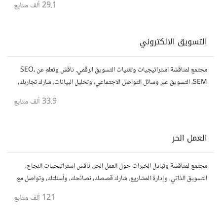
29.1 ألف
متابع
التسويق الالكتروني
مجتمع لمناقشة استراتيجيات وتقنيات التسويق الرقمي. ناقش وتعلم عن SEO،
SEM، التسويق عبر وسائل التواصل الاجتماعي، وتحليل البيانات. شارك تجاربك،
نصائحك، وأسئلتك، وتواصل مع متخصصين في هذا المجال.
33.9 ألف
متابع
العمل الحر
مجتمع لمناقشة وتبادل الخبرات حول العمل الحر. ناقش استراتيجيات النجاح،
التسويق الذاتي، وإدارة المشاريع. شارك قصصك، نصائحك، وأسئلتك، وتواصل مع
محترفين في مختلف المجالات.
121 ألف
متابع