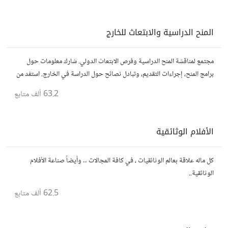
المنح الدراسية والابتعاث للخارج
مجتمع لمناقشة المنح الدراسية وفرص الابتعاث الدولي. شارك معلومات حول
برامج المنح، إجراءات التقديم، وتبادل نصائح حول الدراسة في الخارج. استفد من
تجارب الآخرين وشارك تجربتك.
63.2 ألف
متابع
الأفلام الوثائقية
كل ماله علاقة بعالم الوثائقيات ، في كافة المجالات .. وأيضاً صناعة الأفلام
الوثائقية..
62.5 ألف
متابع