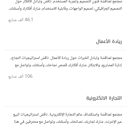
مجتمع لمناقشة فنون التصميم وتجربة المستخدم. ناقش وتبادل الأفكار حول
التصميم الجرافيكي، تصميم الواجهات، وقابلية الاستخدام. شارك أفكارك وأسئلتك،
وتواصل مع مصممين ومتخصصين في تحسين تجربة المستخدم.
46.1 ألف
متابع
ريادة الأعمال
مجتمع لمناقشة وتبادل الخبرات حول ريادة الأعمال. ناقش استراتيجيات النجاح،
إدارة المشاريع، والابتكار. شارك أفكارك، قصص نجاحك، وأسئلتك، وتواصل مع
رواد أعمال آخرين لتطوير مشروعاتك.
106 ألف
متابع
التجارة الالكترونية
مجتمع لمناقشة واستكشاف عالم التجارة الإلكترونية. ناقش استراتيجيات البيع
عبر الإنترنت. شارك تجاربك، نصائحك، وأسئلتك، وتواصل مع محترفين في هذا
المجال.