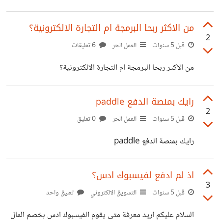
%D9%84%D9%91,%D9%85%D9%86%20%D8%A
رايك يهمني
7%D9%84%D8%B3%D8%B9%D8%B1%20%D8%
من الاكثر ربحا البرمجة ام التجارة الالكترونية؟
A7%D9%84%D8%B0%D9%8A%20%D9%8A%D8
2
قبل 5 سنوات
العمل الحر
6 تعليقات
%AF%D9%81%D8%B9%D9%87%20%D8%A7%D
من الاكثر ربحا البرمجة ام التجارة الالكترونية؟
9%84%D8%B9%D9%85%D9%8A%D9%84.
رايك بمنصة الدفع paddle
2
قبل 5 سنوات
العمل الحر
0 تعليق
رايك بمنصة الدفع paddle
اذ لم ادفع لفيسبوك ادس؟
3
قبل 5 سنوات
التسويق الالكتروني
تعليق واحد
السلام عليكم اريد معرفة متى يقوم الفيسبوك ادس بخصم المال