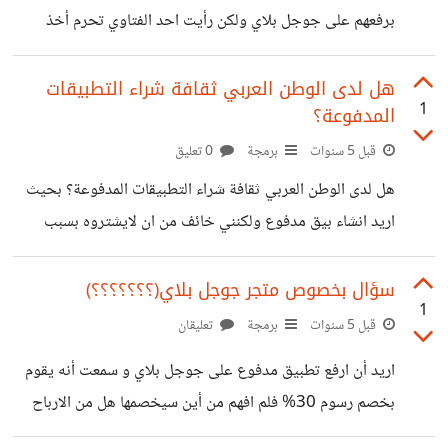
برفعهم على جوجل بلاي ولكن رأيت احد الفتاوي تحرم أخذ
الاجرة على شكل نسبة لان جوجل بلاي يأخذ 30% من كل عملية
دفع واما فتاوي اخرى تجيز فو الله انا في حيرة ساعدوني
هل لدى الوطن العربي ثقافة شراء التطبيقات
1
المدفوعة؟
وجزاكم الله خيرا
قبل 5 سنوات
برمجة
0 تعليق
هل لدى الوطن العربي ثقافة شراء التطبيقات المدفوعة؟ بحيث
اريد انشاء بيق مدفوع ولكنني خائف من ان لايشتروه بسبب
فكرة ان الوطن العربي ليس لديه ثقافة شراء التطبيقات ام انا
مخطأ ارجو افادتنا
سؤال بخصوص متجر جوجل بلاي(؟؟؟؟؟؟؟)
1
قبل 5 سنوات
برمجة
تعليقان
اريد أن ارفع تطبيق مدفوع على جوجل بلاي و سمعت أنه يقوم
بخصم رسوم 30% فلم افهم من أين سيخصمها هل من الارباح
الكلية ام من مبلغ التطبيق مثلا تطبيق يساوي 10 دولار يقوم