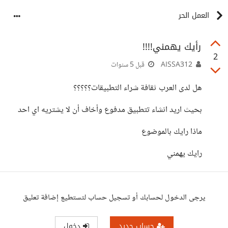
العمل الحر
رأيك يهمني!!!!
2
AISSA312
قبل 5 سنوات
هل لدى العرب ثقافة شراء التطبيقات؟؟؟؟؟
بحيث اريد انشاء تتطبيق مدفوع وأخاف أن لا يشتريه اي احد
ماذا رايك بالموضوع
رايك يهمني
يرجى الدخول لحسابك أو تسجيل حساب لتستطيع إضافة تعليق
حساب جديد
دخول