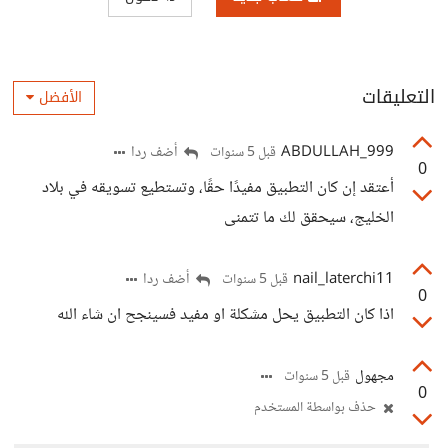
التعليقات
الأفضل
ABDULLAH_999
أضف ردا
قبل 5 سنوات
0
أعتقد إن كان التطبيق مفيدًا حقًا، وتستطيع تسويقه في بلاد
الخليج، سيحقق لك ما تتمنى
nail_laterchi11
أضف ردا
قبل 5 سنوات
0
اذا كان التطبيق يحل مشكلة او مفيد فسينجح ان شاء الله
مجهول
قبل 5 سنوات
0
حذف بواسطة المستخدم