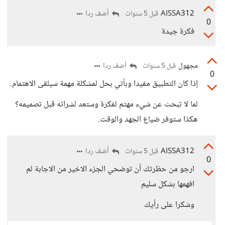
AISSA312
أضف ردا
قبل 5 سنوات
0
فكرة جيدة
مجهول
أضف ردا
قبل 5 سنوات
0
إذا كان التطبيق مفيدا وبأتي بحل لمشكلة مهمة سيلقى الاهتمام.
لما لا تبحث عن شيء مهتم لفكرة وستعد لشرائه قبل تصميمه؟
هكذا ستوفر ضياع الجهد والوقت.
AISSA312
أضف ردا
قبل 5 سنوات
0
ارجو من حظرتك أن توضحي الجزء الاخير من الاجابة لم
افهمها بشكل سليم
وشكرا على رأيك