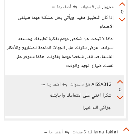
مجهول
أضف ردا
قبل 5 سنوات
0
إذا كان التطبيق مفيدا ويأتي بحل لمشكلة مهمة سيلقى
الاهتمام.
لماذا لا تبحث عن شخص مهتم بفكرة تطبيقك ومستعد
لشرائه، اعرض فكرتك على الجهات الداعمة للمشاريع والأفكار
الناشئة، قد تلقى شخصا مهتما بفكرتك. هكذا ستوفر على
نفسك ضياع الجهد والوقت.
AISSA312
أضف ردا
قبل 5 سنوات
0
شكرا اختي على اهتمامك واجابتك
جزاكي الله خيرا
lama_fakhri
أضف ردا
قبل 5 سنوات