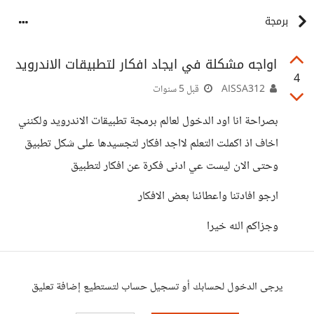
برمجة
اواجه مشكلة في ايجاد افكار لتطبيقات الاندرويد
4
AISSA312
قبل 5 سنوات
بصراحة انا اود الدخول لعالم برمجة تطبيقات الاندرويد ولكنني
اخاف اذ اكملت التعلم لااجد افكار لتجسيدها على شكل تطبيق
وحتى الان ليست عي ادنى فكرة عن افكار لتطبيق
ارجو افادتنا واعطائنا بعض الافكار
وجزاكم الله خيرا
يرجى الدخول لحسابك أو تسجيل حساب لتستطيع إضافة تعليق