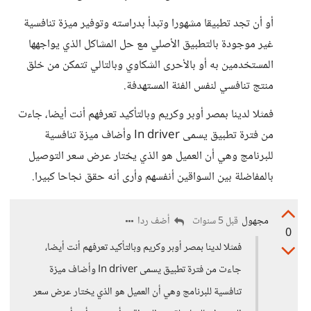
أو أن تجد تطبيقا مشهورا وتبدأ بدراسته وتوفير ميزة تنافسية
غير موجودة بالتطبيق الأصلي مع حل المشاكل الذي يواجهها
المستخدمين به أو بالأحرى الشكاوي وبالتالي تتمكن من خلق
منتج تنافسي لنفس الفئة المستهدفة.
فمثلا لدينا بمصر أوبر وكريم وبالتأكيد تعرفهم أنت أيضا، جاءت
من فترة تطبيق يسمى In driver وأضاف ميزة تنافسية
للبرنامج وهي أن العميل هو الذي يختار عرض سعر التوصيل
بالمفاضلة بين السواقين أنفسهم وأرى أنه حقق نجاحا كبيرا.
مجهول
أضف ردا
قبل 5 سنوات
0
فمثلا لدينا بمصر أوبر وكريم وبالتأكيد تعرفهم أنت أيضا،
جاءت من فترة تطبيق يسمى In driver وأضاف ميزة
تنافسية للبرنامج وهي أن العميل هو الذي يختار عرض سعر