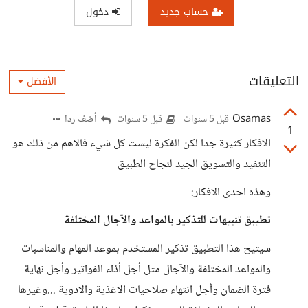
حساب جديد
دخول
التعليقات
الأفضل
Osamas
أضف ردا
قبل 5 سنوات
قبل 5 سنوات
1
الافكار كثيرة جدا لكن الفكرة ليست كل شيء فالاهم من ذلك هو
التنفيد والتسويق الجيد لنجاح الطبيق
وهذه احدى الافكار:
تطيبق تنبيهات للتذكير بالمواعد والآجال المختلفة
سيتيح هذا التطبيق تذكير المستخدم بموعد المهام والمناسبات
والمواعد المختلفة والآجال مثل أجل أذاء الفواتير وأجل نهاية
فترة الضمان وأجل انتهاء صلاحيات الاغذية والادوية ...وغيرها