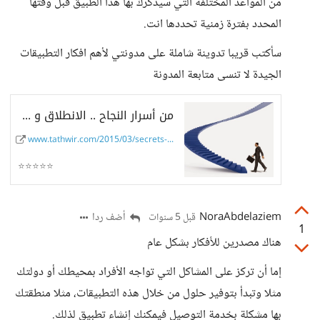
من المواعد المختلفة التي سيذكرك بها هذا الطبيق قبل وقتها
المحدد بفترة زمنية تحددها انت.
سأكتب قريبا تدوينة شاملة على مدونتي لأهم افكار التطبيقات
الجيدة لا تنسى متابعة المدونة
من أسرار النجاح .. الانطلاق و عدم الاستسلام
www.tathwir.com/2015/03/secrets-...
⭐⭐⭐⭐⭐
NoraAbdelaziem
أضف ردا
قبل 5 سنوات
1
هناك مصدرين للأفكار بشكل عام
إما أن تركز على المشاكل التي تواجه الأفراد بمحيطك أو دولتك
مثلا وتبدأ بتوفير حلول من خلال هذه التطبيقات، مثلا منطقتك
بها مشكلة بخدمة التوصيل فيمكنك إنشاء تطبيق لذلك.