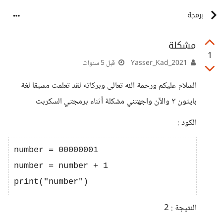
برمجة
مشكلة
1
2021_Yasser_Kad
قبل 5 سنوات
السلام عليكم ورحمة الله تعالى وبركاته لقد تعلمت مسبقا لغة
بايثون ٣ والآن واجهتني مشكلة أثناء برمجتي السكربت
الكود :
number = 00000001

number = number + 1

النتيجة : 2