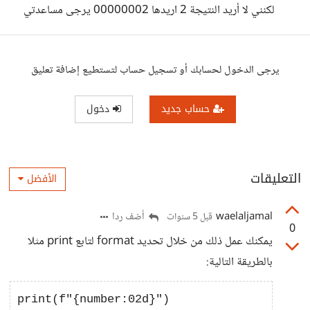
لكنني لا أريد النتيجة 2 اريدها 00000002 يرجى مساعدتي
يرجى الدخول لحسابك أو تسجيل حساب لتستطيع إضافة تعليق
حساب جديد
دخول
التعليقات
الأفضل
waelaljamal
أضف ردا
قبل 5 سنوات
0
يمكنك عمل ذلك من خلال تحديد format لتابع print مثلا
بالطريقة التالية: