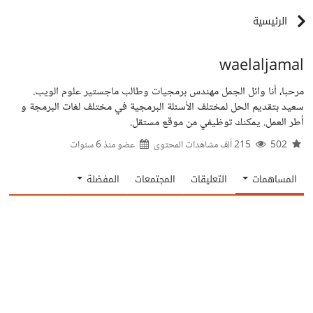
الرئيسية
waelaljamal
مرحبا، أنا وائل الجمل مهندس برمجيات وطالب ماجستير علوم الويب.
سعيد بتقديم الحل لمختلف الأسئلة البرمجية في مختلف لغات البرمجة و
أطر العمل. يمكنك توظيفي من موقع مستقل.
502
215 ألف مشاهدات المحتوى
عضو منذ
6 سنوات
المساهمات
التعليقات
المجتمعات
المفضلة