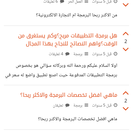
قبل 5 سنوات
العمل الحر
6 تعليقات
من الاكثر ربحا البرمجة ام التجارة الالكترونية؟
هل برمجة التطبيقات مربح؟وكم يستغرق من
2
الوقت؟واهم النصائح للنجاح بهذا المجال
قبل 5 سنوات
برمجة
4 تعليقات
اولا السلام عليكم ورحمة الله وبركاته سؤالي هو بخصوص
برمجة التطبيقات المدفوعة حيث اصنع تطبيق واضع له سعر في
جوجل بلاي فهل هذا مجال مربح وكم يستغرق من الوقت للتعلم
وماهي اللغة المناسبة لهذا المجال واعطوني اهم وافضل النصائح
ماهي افضل تخصصات البرمجة والاكثر ربحا؟
2
لكي انجح بهذا المجال وجزاكم الله خيرا
قبل 5 سنوات
برمجة
تعليقان
ماهي افضل تخصصات البرمجة والاكثر ربحا؟