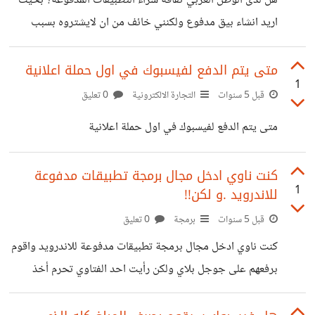
هل لدى الوطن العربي ثقافة شراء التطبيقات المدفوعة؟ بحيث
اريد انشاء بيق مدفوع ولكنني خائف من ان لايشتروه بسبب
فكرة ان الوطن العربي ليس لديه ثقافة شراء التطبيقات ام انا
مخطأ ارجو افادتنا
متى يتم الدفع لفيسبوك في اول حملة اعلانية
1
قبل 5 سنوات
التجارة الالكترونية
0 تعليق
متى يتم الدفع لفيسبوك في اول حملة اعلانية
كنت ناوي ادخل مجال برمجة تطبيقات مدفوعة
1
للاندرويد .و لكن!!
قبل 5 سنوات
برمجة
0 تعليق
كنت ناوي ادخل مجال برمجة تطبيقات مدفوعة للاندرويد واقوم
برفعهم على جوجل بلاي ولكن رأيت احد الفتاوي تحرم أخذ
الاجرة على شكل نسبة لان جوجل بلاي يأخذ 30% من كل عملية
دفع واما فتاوي اخرى تجيز فو الله انا في حيرة ساعدوني