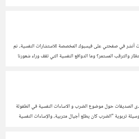
ة، بدأت أنشر في صفحتي على فيسبوك المخصصة للاستشارات النفسية، ثم
 والترقب المستمر؟ وما الدوافع النفسية التي تقف وراء شعورنا
 إحدى الصديقات حول موضوع الضرب و الاساءات النفسية في الطفولة
وسيلة تربوية "الضرب كان يطلع أجيال متربية، والإساءات النفسية