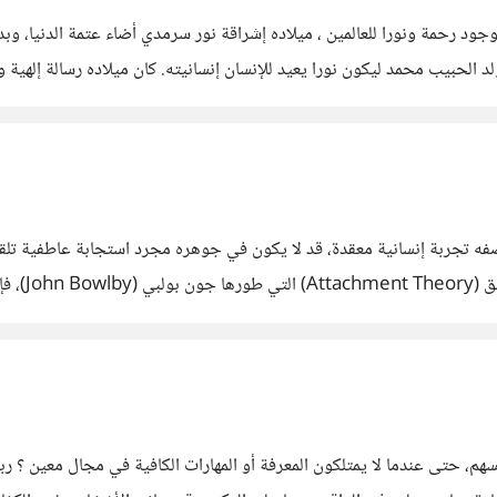
وجود رحمة ونورا للعالمين ، ميلاده إشراقة نور سرمدي أضاء عتمة الدنيا، وب
الحبيب محمد ليكون نورا يعيد للإنسان إنسانيته. كان ميلاده رسالة إلهية وو
صفه تجربة إنسانية معقدة، قد لا يكون في جوهره مجرد استجابة عاطفية تلقا
داخلية لم 
لأشخاص الذين نشأوا في بيئة غير
هم، حتى عندما لا يمتلكون المعرفة أو المهارات الكافية في مجال معين ؟ ربم