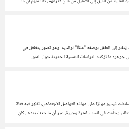
العالية من الميل إلى التقليل من شأن قدراتهم، ظنًا منهم أن ما
 مجتمعات كثيرة، يُنظر إلى الطفل بوصفه "ملكًا" لوالديه، وهو تصور يتغلغل في
في جوهره ما تؤكده الدراسات النفسية الحديثة حول النمو،
صادفت فيديو مؤثرًا على مواقع التواصل الاجتماعي، تظهر فيه فتاة
طاد، وحلّقت في السماء لفترة وجيزة. غير أن ما حدث بعدها، كان