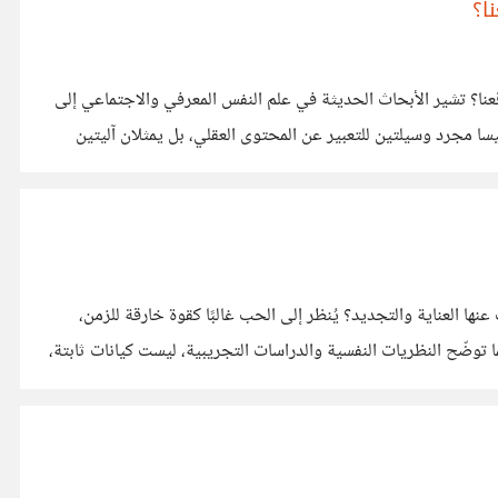
ا؟
ال لا شعورية تُعيد تشكيل واقعنا؟ تشير الأبحاث الحديثة في علم النفس المعرفي والاجتماعي إلى
ليسا مجرد وسيلتين للتعبير عن المحتوى العقلي، بل يمثلان آليتين
ا العناية والتجديد؟ يُنظر إلى الحب غالبًا كقوة خارقة للزمن،
ما توضّح النظريات النفسية والدراسات التجريبية، ليست كيانات ثابتة،