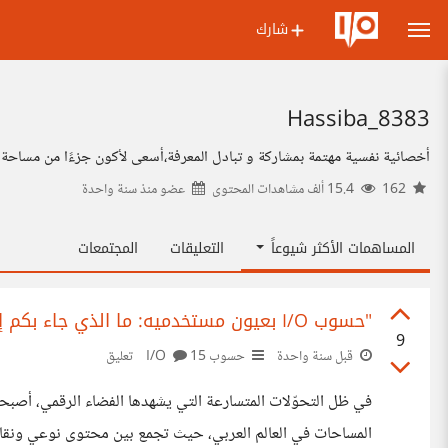
شارك
8383_Hassiba
أخصائية نفسية مهتمة بمشاركة و تبادل المعرفة،أسعى لأكون جزءًا من مساحة تُ
162
15.4 ألف مشاهدات المحتوى
عضو منذ
سنة واحدة
المساهمات الأكثر شيوعاً
التعليقات
المجتمعات
"حسوب I/O بعيون مستخدميه: ما الذي جاء بكم إلى هذه المنصة؟"
9
قبل سنة واحدة
حسوب I/O
15 تعليق
المساحات في العالم العربي، حيث تجمع بين محتوى نوعي ونقاشات 