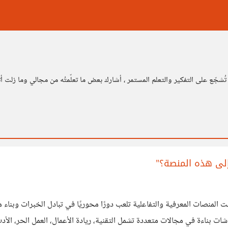
شجّع على التفكير والتعلم المستمر ، أشارك بعض ما تعلّمتُه من مجالي وما زلت أ
بناءة في مجالات متعددة تشمل التقنية، ريادة الأعمال، العمل الحر، الأدب 