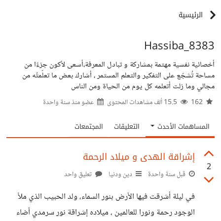
الرئيسية
8383_Hassiba
أخصائية نفسية مهتمة بمشاركة و تبادل المعرفة،أسعى لأكون جزءًا من
مساحة تُشجّع على التفكير والتعلم المستمر ، أشارك بعض ما تعلّمتُه من
مجالي وما زلت أتعلمه كل يوم من الحياة ومن الناس
162
15.5 ألف مشاهدات المحتوى
عضو منذ
سنة واحدة
المساهمات الأحدث
التعليقات
المجتمعات
إشراقة الهدى و ميلاد الرحمة
2
قبل سنة واحدة
دين ودنيا
تعليق واحد
في ليلة أشرقت فيها الأرض بنور السماء، ولد الحبيب الذي ملأ
الوجود رحمة ونورا للعالمين ، ميلاده إشراقة نور سرمدي أضاء