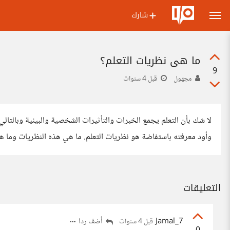
شارك
ما هي نظريات التعلم؟
9
مجهول
قبل 4 سنوات
لا شك بأن التعلم يجمع الخبرات والتأثيرات الشخصية والبيئية وبالتالي 
وأود معرفته باستفاضة هو نظريات التعلم. ما هي هذه النظريات وما 
التعليقات
Jamal_7
أضف ردا
قبل 4 سنوات