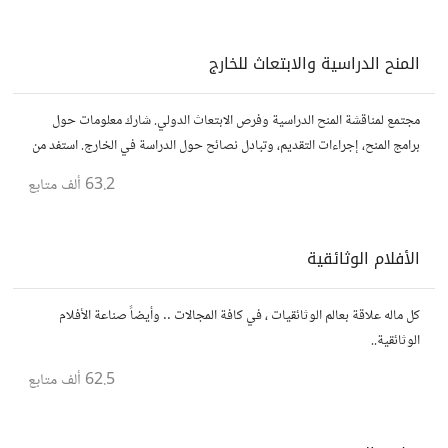
المنح الدراسية والابتعاث للخارج
مجتمع لمناقشة المنح الدراسية وفرص الابتعاث الدولي. شارك معلومات حول
برامج المنح، إجراءات التقديم، وتبادل نصائح حول الدراسة في الخارج. استفد من
تجارب الآخرين وشارك تجربتك.
63.2 ألف
متابع
الأفلام الوثائقية
كل ماله علاقة بعالم الوثائقيات ، في كافة المجالات .. وأيضاً صناعة الأفلام
الوثائقية..
62.5 ألف
متابع