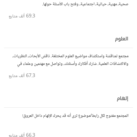
صحية، مهنية، حياتية، اجتماعية، وفتح باب الأسئلة حولها.
69.3 ألف
متابع
العلوم
مجتمع لمناقشة واستكشاف مواضيع العلوم المختلفة. ناقش الأبحاث، النظريات،
والاكتشافات العلمية. شارك أفكارك وأسئلتك، وتواصل مع مهتمين وعلماء في
مختلف التخصصات العلمية.
67.3 ألف
متابع
إلهام
المجتمع مفتوح لكل رابط/موضوع ترى أنه قد يحرك الإلهام داخل العروق!
66.3 ألف
متابع