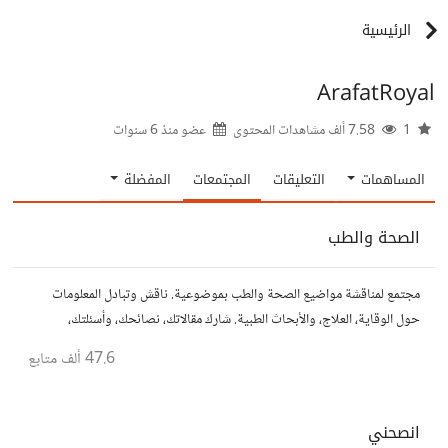
الرئيسية
ArafatRoyal
1
7.58 ألف مشاهدات المحتوى
عضو منذ
6 سنوات
المساهمات
التعليقات
المجتمعات
المفضلة
الصحة والطب
مجتمع لمناقشة مواضيع الصحة والطب بموضوعية. ناقش وتبادل المعلومات
حول الوقاية، العلاج، والأبحاث الطبية. شارك مقالاتك، نصائحك، وأسئلتك،
وتواصل مع أشخاص مهتمين بالصحة.
47.6 ألف
متابع
انصحني