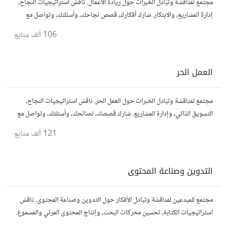
مجتمع لمناقشة وتبادل الخبرات حول ريادة الأعمال. ناقش استراتيجيات النجاح،
إدارة المشاريع، والابتكار. شارك أفكارك، قصص نجاحك، وأسئلتك، وتواصل مع
رواد أعمال آخرين لتطوير مشروعاتك.
106 ألف
متابع
العمل الحر
مجتمع لمناقشة وتبادل الخبرات حول العمل الحر. ناقش استراتيجيات النجاح،
التسويق الذاتي، وإدارة المشاريع. شارك قصصك، نصائحك، وأسئلتك، وتواصل مع
محترفين في مختلف المجالات.
121 ألف
متابع
التدوين وصناعة المحتوى
مجتمع للمبدعين لمناقشة وتبادل الأفكار حول التدوين وصناعة المحتوى. ناقش
استراتيجيات الكتابة، تحسين محركات البحث، وإنتاج المحتوى المرئي والمسموع.
شارك أفكارك وأسئلتك، وتواصل مع كتّاب ومبدعين آخرين.