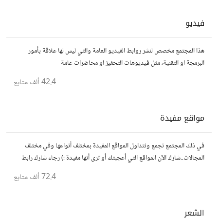
فيديو
هذا المجتمع مخصص لنشر روابط الفيديو العامة والتي ليس لها علاقة بأمور
البرمجة او التقنية، مثل فيديوهات التحفيز او محاضرات عامة
42.4 ألف
متابع
مواقع مفيدة
في ذلك المجتمع نجمع ونتداول المواقع المفيدة بمختلف أنواعها وفي مختلف
المجالات..شارك الآن المواقع التي أعجبتك أو ترى أنها مفيدة :) رجاء شارك رابط
مباشر للموقع..المجتمع خاص بالمواقع فقط
72.4 ألف
متابع
الشعر