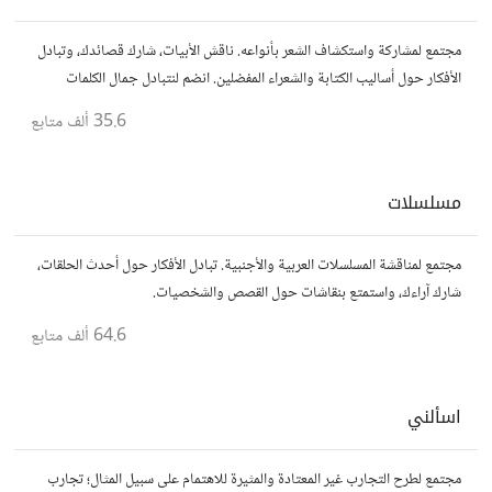
مجتمع لمشاركة واستكشاف الشعر بأنواعه. ناقش الأبيات، شارك قصائدك، وتبادل
الأفكار حول أساليب الكتابة والشعراء المفضلين. انضم لنتبادل جمال الكلمات
والإلهام الشعري.
35.6 ألف
متابع
مسلسلات
مجتمع لمناقشة المسلسلات العربية والأجنبية. تبادل الأفكار حول أحدث الحلقات،
شارك آراءك، واستمتع بنقاشات حول القصص والشخصيات.
64.6 ألف
متابع
اسألني
مجتمع لطرح التجارب غير المعتادة والمثيرة للاهتمام على سبيل المثال؛ تجارب