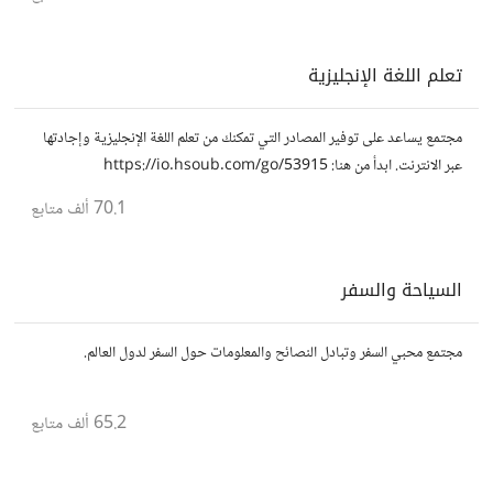
تعلم اللغة الإنجليزية
مجتمع يساعد على توفير المصادر التي تمكنك من تعلم اللغة الإنجليزية وإجادتها
عبر الانترنت. ابدأ من هنا: https://io.hsoub.com/go/53915
70.1 ألف
متابع
السياحة والسفر
مجتمع محبي السفر وتبادل النصائح والمعلومات حول السفر لدول العالم.
65.2 ألف
متابع