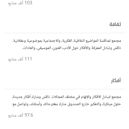
103 ألف
متابع
ثقافة
مجتمع لمناقشة المواضيع الثقافية، الفكرية، والاجتماعية بموضوعية وعقلانية.
ناقش وتبادل المعرفة والأفكار حول الأدب، الفنون، الموسيقى، والعادات.
111 ألف
متابع
أفكار
مجتمع لتبادل الأفكار والإلهام في مختلف المجالات. ناقش وشارك أفكار جديدة،
حلول مبتكرة، والتفكير خارج الصندوق. شارك بمقترحاتك وأسئلتك، وتواصل مع
مفكرين آخرين.
97.6 ألف
متابع