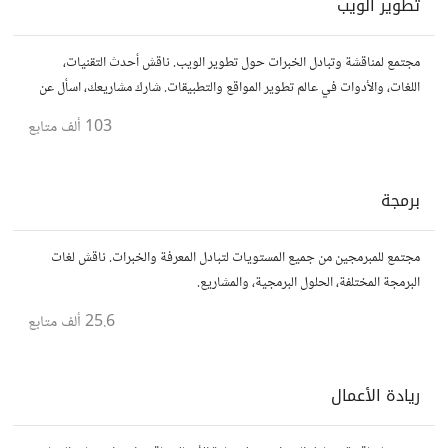
تطوير الويب
مجتمع لمناقشة وتبادل الخبرات حول تطوير الويب. ناقش أحدث التقنيات،
اللغات، والأدوات في عالم تطوير المواقع والتطبيقات. شارك مشاريعك، اسأل عن
نصائح، وتعاون مع مطورين محترفين وهواة.
103 ألف
متابع
برمجة
مجتمع للمبرمجين من جميع المستويات لتبادل المعرفة والخبرات. ناقش لغات
البرمجة المختلفة، الحلول البرمجية، والمشاريع.
25.6 ألف
متابع
ريادة الأعمال