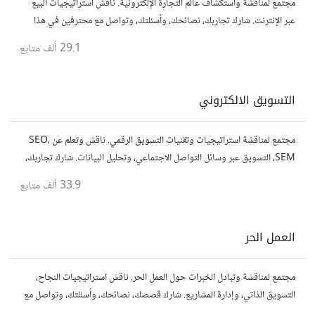
مجتمع لمناقشة واستكشاف عالم التجارة الإلكترونية. ناقش استراتيجيات البيع
عبر الإنترنت. شارك تجاربك، نصائحك، وأسئلتك، وتواصل مع محترفين في هذا
المجال.
29.1 ألف
متابع
التسويق الالكتروني
مجتمع لمناقشة استراتيجيات وتقنيات التسويق الرقمي. ناقش وتعلم عن SEO،
SEM، التسويق عبر وسائل التواصل الاجتماعي، وتحليل البيانات. شارك تجاربك،
نصائحك، وأسئلتك، وتواصل مع متخصصين في هذا المجال.
33.9 ألف
متابع
العمل الحر
مجتمع لمناقشة وتبادل الخبرات حول العمل الحر. ناقش استراتيجيات النجاح،
التسويق الذاتي، وإدارة المشاريع. شارك قصصك، نصائحك، وأسئلتك، وتواصل مع
محترفين في مختلف المجالات.