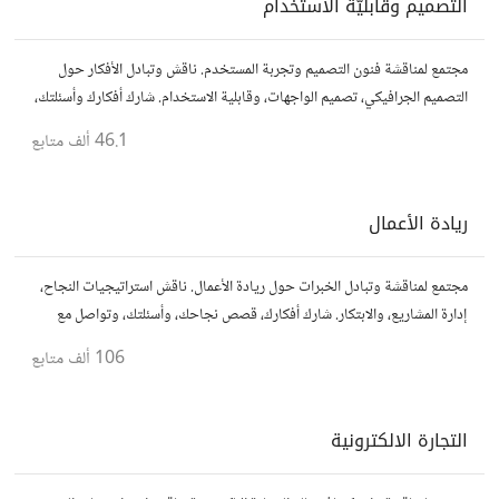
التصميم وقابليّة الاستخدام
مجتمع لمناقشة فنون التصميم وتجربة المستخدم. ناقش وتبادل الأفكار حول
التصميم الجرافيكي، تصميم الواجهات، وقابلية الاستخدام. شارك أفكارك وأسئلتك،
وتواصل مع مصممين ومتخصصين في تحسين تجربة المستخدم.
46.1 ألف
متابع
ريادة الأعمال
مجتمع لمناقشة وتبادل الخبرات حول ريادة الأعمال. ناقش استراتيجيات النجاح،
إدارة المشاريع، والابتكار. شارك أفكارك، قصص نجاحك، وأسئلتك، وتواصل مع
رواد أعمال آخرين لتطوير مشروعاتك.
106 ألف
متابع
التجارة الالكترونية