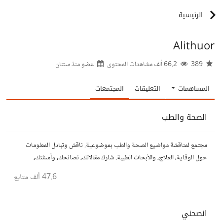
الرئيسية
Alithuor
389
66.2 ألف مشاهدات المحتوى
عضو منذ
سنتان
المساهمات
التعليقات
المجتمعات
الصحة والطب
مجتمع لمناقشة مواضيع الصحة والطب بموضوعية. ناقش وتبادل المعلومات
حول الوقاية، العلاج، والأبحاث الطبية. شارك مقالاتك، نصائحك، وأسئلتك،
وتواصل مع أشخاص مهتمين بالصحة.
47.6 ألف
متابع
انصحني