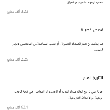
حسب نوعية الشعوب والأعراق
3.23 ألف
متابع
قصص قصيرة
هنا يمكنك ان تنشر قصصك القصيرة , أو تطلب المساعدة من المختصين لانجاز
قصصك
2.25 ألف
متابع
التاريخ العام
جولة على تاريخ العالم سواءً القديم أو الحديث او المعاصر ، في كافة الحقب
الزمنية ، والأحداث التاريخية..
63.1 ألف
متابع