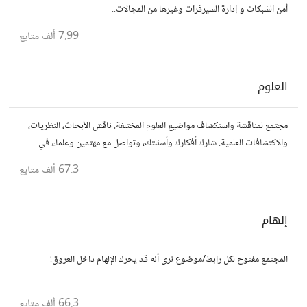
أمن الشبكات و إدارة السيرفرات وغيرها من المجالات..
7.99 ألف
متابع
العلوم
مجتمع لمناقشة واستكشاف مواضيع العلوم المختلفة. ناقش الأبحاث، النظريات،
والاكتشافات العلمية. شارك أفكارك وأسئلتك، وتواصل مع مهتمين وعلماء في
مختلف التخصصات العلمية.
67.3 ألف
متابع
إلهام
المجتمع مفتوح لكل رابط/موضوع ترى أنه قد يحرك الإلهام داخل العروق!
66.3 ألف
متابع