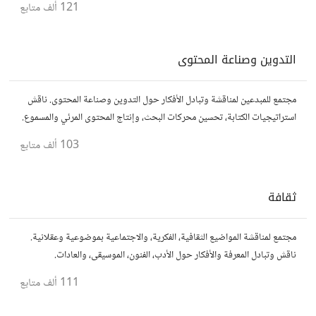
121 ألف
متابع
التدوين وصناعة المحتوى
مجتمع للمبدعين لمناقشة وتبادل الأفكار حول التدوين وصناعة المحتوى. ناقش
استراتيجيات الكتابة، تحسين محركات البحث، وإنتاج المحتوى المرئي والمسموع.
شارك أفكارك وأسئلتك، وتواصل مع كتّاب ومبدعين آخرين.
103 ألف
متابع
ثقافة
مجتمع لمناقشة المواضيع الثقافية، الفكرية، والاجتماعية بموضوعية وعقلانية.
ناقش وتبادل المعرفة والأفكار حول الأدب، الفنون، الموسيقى، والعادات.
111 ألف
متابع