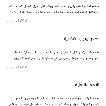
مجتمع لعشاق الكتب والروايات لمناقشة وتبادل الآراء حول الأعمال الأدبية. ناقش
واستكشف الكتب الجديدة، مراجعات الروايات، ومشاركة توصيات القراءة. شارك
أفكارك، نصائحك، وأسئلتك، وتواصل مع قراء آخرين.
89.8 ألف
متابع
قصص وتجارب شخصية
مجتمع لمشاركة وتبادل القصص والتجارب الشخصية. ناقش وشارك قصصك
الحياتية، تجاربك الملهمة، والدروس التي تعلمتها. شارك تجاربك مع الآخرين،
واستفد من قصصهم لتوسيع آفاقك.
88.8 ألف
متابع
التعلم والتعليم
مجتمع لتبادل المعرفة والتعلم المستمر. ناقش أساليب التعليم، موارد التعلم،
وتطوير المهارات. شارك دروسك، نصائحك، وأسئلتك، وتواصل مع معلمين وطلاب