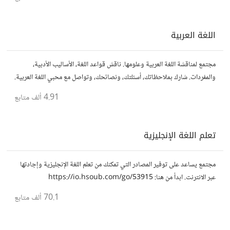
اللغة العربية
مجتمع لمناقشة اللغة العربية وعلومها. ناقش قواعد اللغة، الأساليب الأدبية،
والمفردات. شارك بملاحظاتك، أسئلتك، ونصائحك، وتواصل مع محبي اللغة العربية.
4.91 ألف
متابع
تعلم اللغة الإنجليزية
مجتمع يساعد على توفير المصادر التي تمكنك من تعلم اللغة الإنجليزية وإجادتها
عبر الانترنت. ابدأ من هنا: https://io.hsoub.com/go/53915
70.1 ألف
متابع