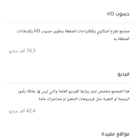
حسوب I/O
مجتمع لطرح الشكاوي والإقتراحات المتعلقة بتطوير حسوب I/O والإعلانات
المتعلقة به
74.3 ألف
متابع
فيديو
هذا المجتمع مخصص لنشر روابط الفيديو العامة والتي ليس لها علاقة بأمور
البرمجة او التقنية، مثل فيديوهات التحفيز او محاضرات عامة
42.4 ألف
متابع
مواقع مفيدة