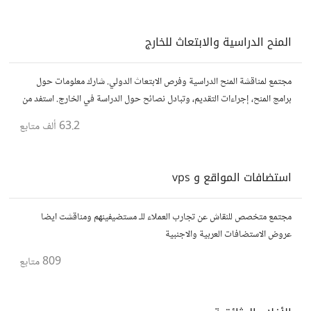
المنح الدراسية والابتعاث للخارج
مجتمع لمناقشة المنح الدراسية وفرص الابتعاث الدولي. شارك معلومات حول
برامج المنح، إجراءات التقديم، وتبادل نصائح حول الدراسة في الخارج. استفد من
تجارب الآخرين وشارك تجربتك.
63.2 ألف
متابع
استضافات المواقع و vps
مجتمع متخصص للنقاش عن تجارب العملاء للـ مستضيفينهم ومناقشت ايضا
عروض الاستضافات العربية والاجنبية
809
متابع