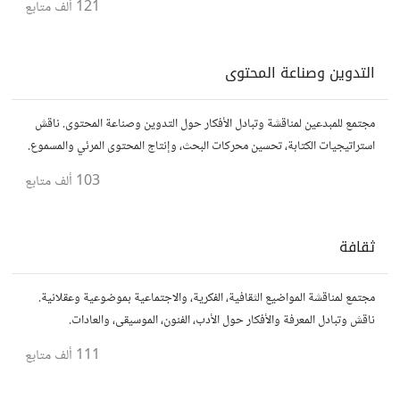
121 ألف
متابع
التدوين وصناعة المحتوى
مجتمع للمبدعين لمناقشة وتبادل الأفكار حول التدوين وصناعة المحتوى. ناقش
استراتيجيات الكتابة، تحسين محركات البحث، وإنتاج المحتوى المرئي والمسموع.
شارك أفكارك وأسئلتك، وتواصل مع كتّاب ومبدعين آخرين.
103 ألف
متابع
ثقافة
مجتمع لمناقشة المواضيع الثقافية، الفكرية، والاجتماعية بموضوعية وعقلانية.
ناقش وتبادل المعرفة والأفكار حول الأدب، الفنون، الموسيقى، والعادات.
111 ألف
متابع