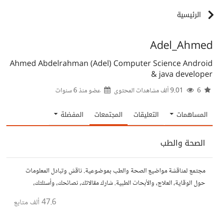
الرئيسية
Adel_Ahmed
Ahmed Abdelrahman (Adel) Computer Science Android
& java developer
6
9.01 ألف مشاهدات المحتوى
عضو منذ
6 سنوات
المساهمات
التعليقات
المجتمعات
المفضلة
الصحة والطب
مجتمع لمناقشة مواضيع الصحة والطب بموضوعية. ناقش وتبادل المعلومات
حول الوقاية، العلاج، والأبحاث الطبية. شارك مقالاتك، نصائحك، وأسئلتك،
وتواصل مع أشخاص مهتمين بالصحة.
47.6 ألف
متابع