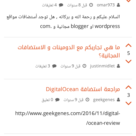
omar973
قبل 8 سنوات
4 تعليقات
السلام عليكم و رحمة الله و بركاته , هل توجد أستضافات مواقع
wordpress او blogger مجانية و .com
ما هي تجاربكم مع الدومينات و الاستضافات
5
المجانية؟
justinmidlet
قبل 9 سنوات
3 تعليقات
مراجعة استضافة DigitalOcean
3
geekgenes
قبل 9 سنوات
0 تعليق
http://www.geekgenes.com/2016/11/digital-
ocean-review/