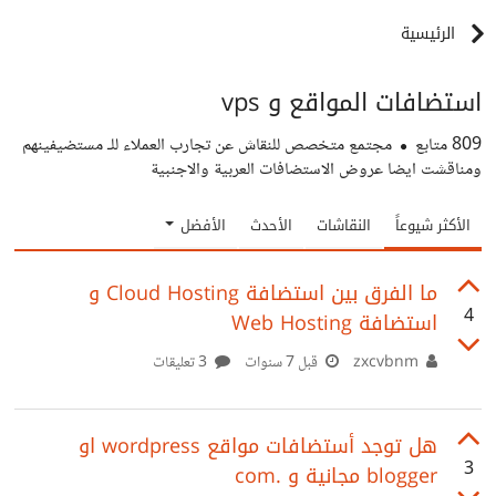
الرئيسية
استضافات المواقع و vps
809
متابع
مجتمع متخصص للنقاش عن تجارب العملاء للـ مستضيفينهم
ومناقشت ايضا عروض الاستضافات العربية والاجنبية
الأكثر شيوعاً
النقاشات
الأحدث
الأفضل
ما الفرق بين استضافة Cloud Hosting و
4
استضافة Web Hosting
zxcvbnm
قبل 7 سنوات
3 تعليقات
هل توجد أستضافات مواقع wordpress او
3
blogger مجانية و .com