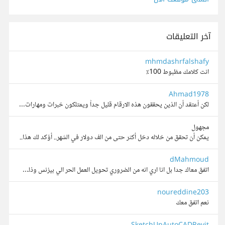
آخر التعليقات
mhmdashrfalshafy
انت كلامك مظبوط 100٪
Ahmad1978
لكن أعتقد أن الذين يحققون هذه الارقام قليل جداً ويمتلكون خبرات ومهارات غير عادية
مجهول
يمكن أن تحقق من خلاله دخل أكثر حتى من الف دولار في الشهر.. أؤكد لك هذا..
dMahmoud
اتفق معاك جدا بل انا اري انه من الضروري تحويل العمل الحر الي بيزنس وذلك عن طريق اتباع المناهج والآليات المدروسه والتي تختلف من عمل الي عمل اخر
noureddine203
نعم اتفق معك