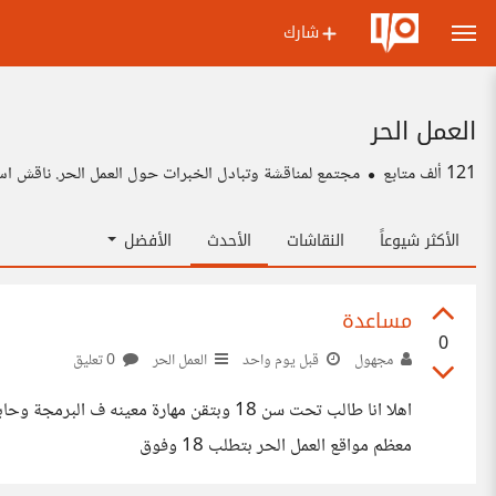
شارك
العمل الحر
121 ألف
متابع
مجتمع لمناقشة وتبادل الخبرات حول العمل الحر. ناقش اس
الأكثر شيوعاً
النقاشات
الأحدث
الأفضل
مساعدة
0
مجهول
قبل يوم واحد
العمل الحر
0 تعليق
اهلا انا طالب تحت سن 18 وبتقن مهارة معين
معظم مواقع العمل الحر بتطلب 18 وفوق