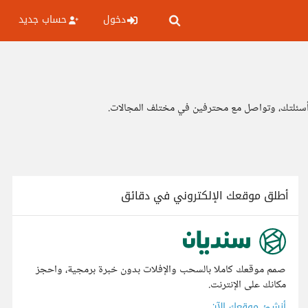
دخول
حساب جديد
وأسئلتك، وتواصل مع محترفين في مختلف المجالات.
أطلق موقعك الإلكتروني في دقائق
صمم موقعك كاملا بالسحب والإفلات بدون خبرة برمجية، واحجز
مكانك على الإنترنت.
أنشئ موقعك الآن