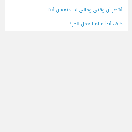
أشعر أن وقتي ومالي لا يجتمعان أبدًا
كيف أبدأ عالم العمل الحر؟