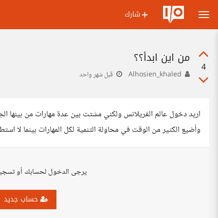
شارك
من اين ابدأ؟؟
4
Alhosien_khaled
قبل شهر واحد
وأضيع الكثير من الوقت في محاولة التنمية لكل المهارات بينما لا استط
يرجى الدخول لحسابك أو تسجي
حساب جديد