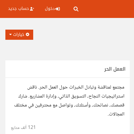
دخول
حساب جديد
خيارات
العمل الحر
مجتمع لمناقشة وتبادل الخبرات حول العمل الحر. ناقش
استراتيجيات النجاح، التسويق الذاتي، وإدارة المشاريع. شارك
قصصك، نصائحك، وأسئلتك، وتواصل مع محترفين في مختلف
المجالات.
121 ألف
متابع