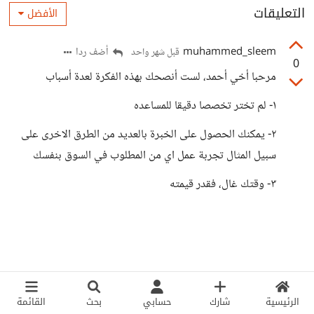
التعليقات
الأفضل
muhammed_sleem
أضف ردا
قبل شهر واحد
0
مرحبا أخي أحمد، لست أنصحك بهذه الفكرة لعدة أسباب
١- لم تختر تخصصا دقيقا للمساعده
٢- يمكنك الحصول على الخبرة بالعديد من الطرق الاخرى على
سبيل المثال تجربة عمل اي من المطلوب في السوق بنفسك
٣- وقتك غال، فقدر قيمته
الرئيسية
شارك
حسابي
بحث
القائمة