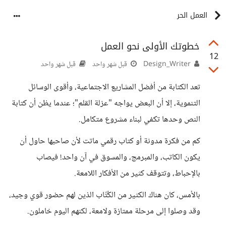
العمل الحر
خطوتك الأولى نحو العمل
12
Design_Writer
قبل شهر واحد
قبل شهر واحد
تعد الكتابة من أفضل المشاريع الاجتماعية، وأقوى الوسائل
التنموية، إلا أن البعض يواجه "عزلة القلم"؛ عندما يظن أن كتابة
النص وحدها تكفي لبناء مشروع متكامل.
كم من فكرة مدونة أو كتاب رقمي ماتت لأن صاحبها حاول أن
يكون الكاتب، والمبرمج، والمسوق في آن واحد! فيصاب
بالإحباط، وتتوقف كثير من الأفكار اللامعة.
بالأمس، كان هناك الكثير من الكُتّاب الذين لهم حضور قوي وجيد،
وقد وصلوا إلى مرحلة ممتازة ولامعة، لكنهم اليوم خاملون.