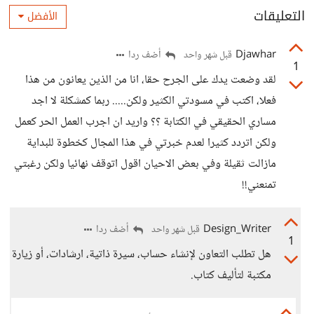
التعليقات
الأفضل
Djawhar
أضف ردا
قبل شهر واحد
1
لقد وضعت يدك على الجرح حقا، انا من الذين يعانون من هذا
فعلا، اكتب في مسودتي الكثير ولكن..... ربما كمشكلة لا اجد
مساري الحقيقي في الكتابة ؟؟ واريد ان اجرب العمل الحر كعمل
ولكن اتردد كثيرا لعدم خبرتي في هذا المجال كخطوة للبداية
مازالت ثقيلة وفي بعض الاحيان اقول اتوقف نهائيا ولكن رغبتي
تمنعني!!
Design_Writer
أضف ردا
قبل شهر واحد
1
هل تطلب التعاون لإنشاء حساب، سيرة ذاتية، ارشادات، أو زيارة
مكتبة لتأليف كتاب.