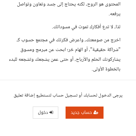
المحتوى هو الروح، لكنه يحتاج إلى جسد وتعاون وتواصل
يرفعه.
لذا، لا تدع أفكارك تموت في مسوداتك.
اخرج من صومعتك، واعرض فكرتك في مجتمع حسوب كـ
"شراكة حقيقية"، أو الهام حُر؛ ابحث عن مبرمج ومسوق
يشاركونك الحلم والأرباح، أو حتى عمن يشجعك وتشجعه للبدء
بالخطوة الأولى.
يرجى الدخول لحسابك أو تسجيل حساب لتستطيع إضافة تعليق
حساب جديد
دخول