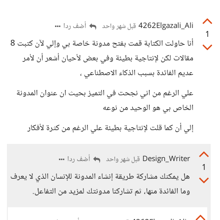
4262Elgazali_Ali
أضف ردا
قبل شهر واحد
1
أنا حاولت الكتابة قمت بفتح مدونة خاصة بي وإلي لآن كتبت 8
مقالات لكن لإنتاجية بطيئة وفي بعض لأحيان أشعر أن لأمر
عديم الفائدة بسبب الذكاء الاصطناعي ،
علي الرغم من اني نجحت في التميز بحيث ان عنوان المدونة
الخاص بي هو الوحيد من نوعه
إلي أن كما قلت لإنتاجية بطيئة علي الرغم من كثرة لأفكار
Design_Writer
أضف ردا
قبل شهر واحد
1
هل يمكنك مشاركة طريقة إنشاء المدونة للإنسان الذي لا يعرف
وما الفائدة منها، ثم تشاركنا مدونتك لمزيد من التفاعل.