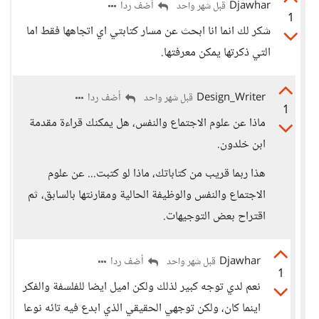
Djawhar
أضف ردا
قبل شهر واحد
1
شكر لك انما انا ابحث عن مسار كتابتي اي اتجاهها فقط اما
التي ذكرتها يمكن معرفتها.
Design_Writer
أضف ردا
قبل شهر واحد
1
ماذا عن علوم الاجتماع والنفس، هل يمكنك قراءة مقدمة
ابن خلدون.
هذا ربما قريب من كتاباتك، ماذا لو كتبت... عن علوم
الاجتماع والنفس والوظيفة الحالية ومقارنتها بالسابق، ثم
اقتراح بعض التوجيهات.
Djawhar
أضف ردا
قبل شهر واحد
1
نعم لدي توجه كبير لذلك ولكن اميل ايضا للفلسفة والفكر
اينما كان، ولكن توجهي الحقيقي الذي ابدع فيه تائه نوعا