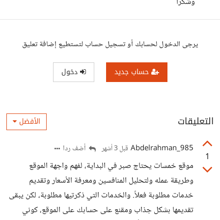
وشكرا
يرجى الدخول لحسابك أو تسجيل حساب لتستطيع إضافة تعليق
حساب جديد
دخول
التعليقات
الأفضل
Abdelrahman_985
أضف ردا
قبل 3 أشهر
1
موقع خمسات يحتاج صبر في البداية، لفهم واجهة الموقع
وطريقة عمله ولتحليل المنافسين ومعرفة الأسعار وتقديم
خدمات مطلوبة فعلاً. والخدمات التي ذكرتيها مطلوبة، لكن يبقى
تقديمها بشكل جذاب ومقنع على حسابك على الموقع، كوني