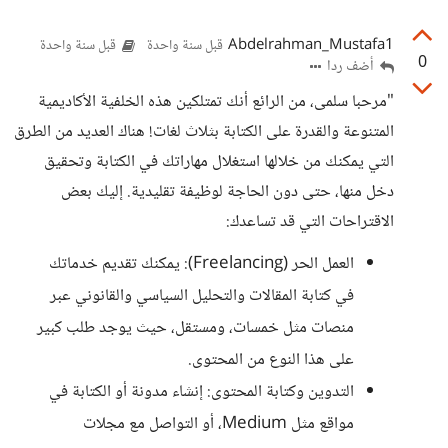
Abdelrahman_Mustafa1
قبل سنة واحدة
قبل سنة واحدة
0
أضف ردا
"مرحبا سلمى، من الرائع أنك تمتلكين هذه الخلفية الأكاديمية
المتنوعة والقدرة على الكتابة بثلاث لغات! هناك العديد من الطرق
التي يمكنك من خلالها استغلال مهاراتك في الكتابة وتحقيق
دخل منها، حتى دون الحاجة لوظيفة تقليدية. إليك بعض
الاقتراحات التي قد تساعدك:
العمل الحر (Freelancing): يمكنك تقديم خدماتك
في كتابة المقالات والتحليل السياسي والقانوني عبر
منصات مثل خمسات، ومستقل، حيث يوجد طلب كبير
على هذا النوع من المحتوى.
التدوين وكتابة المحتوى: إنشاء مدونة أو الكتابة في
مواقع مثل Medium، أو التواصل مع مجلات