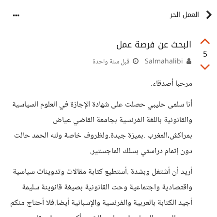
العمل الحر
البحث عن فرصة عمل
5
Salmahalibi
قبل سنة واحدة
مرحبا أصدقاء.
أنا سلمى حليبي حصلت على شهادة الإجازة في العلوم السياسية
والقانونية باللغة الفرنسية بجامعة القاضي عياض
بمراكش،المغرب .بميزة جيدة.ولظروف خاصة ولله الحمد حالت
دون إتمام دراستي بسلك الماجستير.
أريد أن أشتغل وبشدة .أستطيع كتابة مقالات وتدوينات سياسية
واقتصادية واجتماعية وحت القانونية بصيغة قانوينة سليمة
أجيد الكتابة بالعربية والفرنسية والإسبانية أيضا.فلا أحتاج منكم