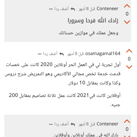
Conteneer
أضف ردا
قبل 8 أشهر
0
زادك الله فرحا وسرورا
وجعل عملك في موازين حسناتك
osamagamal164
أضف ردا
قبل 8 أشهر
0
أول تجربة لي في العمل الحر أونلاين 2020 كانت على خمسات
قدمت خدمة تخص مجالي الأكاديمي وهو التمريض شرح دروس
وكذا وكانت بمقابل 10 دولار.
أوفلاين كانت في2021 كانت عمل ثلاثة تصاميم بمقابل 200
جنيه.
Conteneer
أضف ردا
قبل 8 أشهر
0
بارك الله في عملك أونلاين وأوفلاين