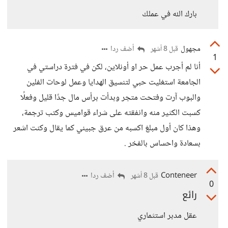
بارك الله في عملك
مجهول
أضف ردا
قبل 8 أشهر
1
أنا لم أجرب عمل حر او أونلاين، لكن في فترة دراستي في
الجامعة استغليت حبي لتنسيق الهدايا وعمل لوحات الفلين
والبوب آرت وفتحت متجر وبدأت برأس مال جدًا قليل وفعلًا
كسبت الكثير منه وانفقته على شراء قواميس وكتب ترجمة،
وهذا كان أول مبلغ اكسبه من عرق جبيني كما يقال وكنت اشعر
بسعادة واحساس بالفخر .
Conteneer
أضف ردا
قبل 8 أشهر
0
رائع
عقل مدبر استثماري