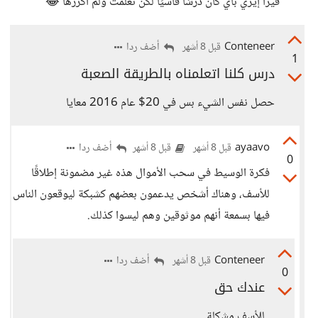
فيزا إيزي باي كان درسًا قاسيًا لكن تعلمت ولم أكررها 😂
Conteneer
أضف ردا
قبل 8 أشهر
1
درس كلنا اتعلمناه بالطريقة الصعبة
حصل نفس الشيء بس في 20$ عام 2016 معايا
ayaavo
أضف ردا
قبل 8 أشهر
قبل 8 أشهر
0
فكرة الوسيط في سحب الأموال هذه غير مضمونة إطلاقًا
للأسف، وهناك أشخص يدعمون بعضهم كشبكة ليوقعون الناس
فيها بسمعة أنهم موثوقين وهم ليسوا كذلك.
Conteneer
أضف ردا
قبل 8 أشهر
0
عندك حق
للأسف مشكلة