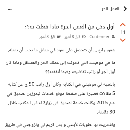
العمل الحر
أول دخل من العمل الحر!! ماذا فعلت به؟؟
11
Conteneer
قبل 8 أشهر
قبل 8 أشهر
شعور رائع ... أن تتحصل على نقود في مقابل ما تحب أن تفعله.
ما هي موهبتك التي تحولت إلى عملك الحر والمستقل وماذا كان
أول أجر أو راتب تقاضيته وفيما أنفقته؟؟
بالنسبة لي موهبتي هي الكتابة وكان أول راتب 50 ج عن كتابة
5 مقالات قصيرة على صفحة موقع خدمات ليموزين لصديق في
عام 2015 وكانت خدمة لصديق في زيارة له في المكتب خلال
30 دقيقة.
واشتريت بها حلويات لأبنتي وأيس كريم لي ولزوجتي في طريق