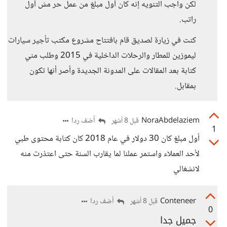
لكن واجب التنويه إنه كان أول مبلغ من عمل حر مش أول
راتب.
كنت في زيارة لصديق قام بافتتاح مشروع مكتب تأجير سيارات
ليموزين للمطار والرحلات الداخلية في 2015 وطلب مني
كتابة بعد المقالات على المدونة الجديدة وأصر أنها تكون
بمقابل.
NoraAbdelaziem
أضف ردا
قبل 8 أشهر
1
أول مبلغ كان 30 دولار في عام 2018 كان كتابة محتوى طبي
لأحد العملاء واستمر عملنا لما يقارب السنة حتى اعتذرت منه
لانشغالي
Conteneer
أضف ردا
قبل 8 أشهر
0
جميل جدا