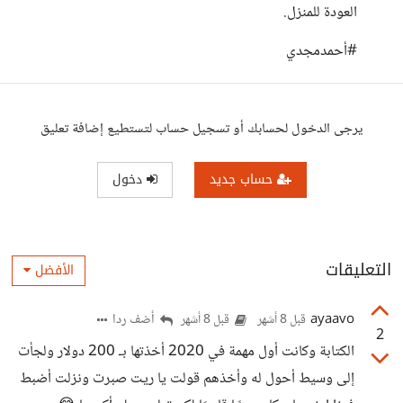
العودة للمنزل.
#أحمدمجدي
يرجى الدخول لحسابك أو تسجيل حساب لتستطيع إضافة تعليق
حساب جديد
دخول
التعليقات
الأفضل
ayaavo
أضف ردا
قبل 8 أشهر
قبل 8 أشهر
2
الكتابة وكانت أول مهمة في 2020 أخذتها بـ 200 دولار ولجأت
إلى وسيط أحول له وأخذهم قولت يا ريت صبرت ونزلت أضبط