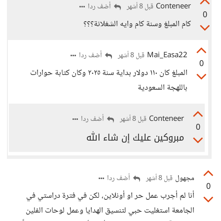
Conteneer
أضف ردا
قبل 8 أشهر
0
كام المبلغ وسنة كام وايه الشغلانة؟؟؟
Mai_Easa22
أضف ردا
قبل 8 أشهر
0
المبلغ كان ١١٠ دولار بداية سنة ٢٠٢٥ وكان كتابة حوارات
باللهجة السعودية
Conteneer
أضف ردا
قبل 8 أشهر
0
مبروكين عليك إن شاء الله
مجهول
أضف ردا
قبل 8 أشهر
0
أنا لم أجرب عمل حر او أونلاين، لكن في فترة دراستي في
الجامعة استغليت حبي لتنسيق الهدايا وعمل لوحات الفلين