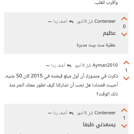
وأقرب للقلب.
Conteneer
أضف ردا
قبل 8 أشهر
0
عظيم
عقلية ست بيت مدبرة
Ayman2010
أضف ردا
قبل 8 أشهر
1
ذكرت في منشورك أن أول مبلغ قبضته في 2015 كان 50 جنيه،
أحببت قصتك! هل تحب أن تشاركنا كيف تطور عملك الحر منذ
ذلك الوقت؟
Conteneer
أضف ردا
قبل 8 أشهر
1
يسعدني طبعا