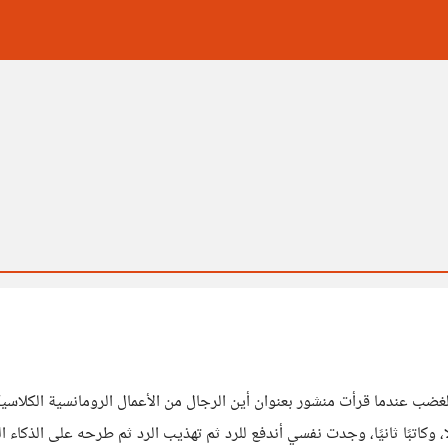
الغضب عندما قرأت منشور بعنوان أين الرجال من الأعمال الرومانسية الكلاس
ا، وكاتبًا ثانيًا، وجدت نفسي أندفع للرد ثم تهذيب الرد ثم طرحه على الذكاء