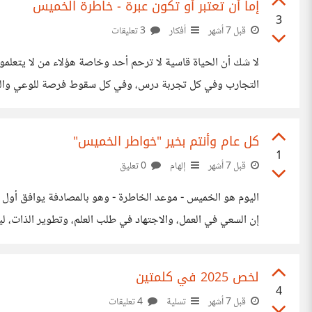
إما أن تعتبر أو تكون عبرة - خاطرة الخميس
3
قبل 7 أشهر
أفكار
3 تعليقات
لا شك أن الحياة قاسية لا ترحم أحد وخاصة هؤلاء من لا يتع
التجارب وفي كل تجربة درس، وفي كل سقوط فرصة للوعي والفهم. 
تسير في الطريق أن
كل عام وأنتم بخير "خواطر الخميس"
1
قبل 7 أشهر
إلهام
0 تعليق
إن السعي في العمل، والاجتهاد في طلب العلم، وتطوير الذات، 
نُحسِّن من أنفسنا، ونتقن ما نقوم به، ونزرع
لخص 2025 في كلمتين
4
قبل 7 أشهر
تسلية
4 تعليقات