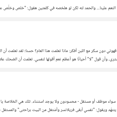
 كوب قهوتي دون سكر مع اللبن أفكر: ماذا تعلمت هذا العام؟ حسنا؛ لقد تعلمت أن 
ترى، وأن قول "لا" أحيانًا هو أعظم نعم أقولها لنفسي. تعلمت أن الضحك علا
 سواء موظف أو مستقل - محسودون ولا يوجد استثناء. تلك هي الخلاصة يا 
ف يتنهّد ويقول: "نفسي أبقى فريلانسر وأشتغل من البيت براحتى" والمستقل