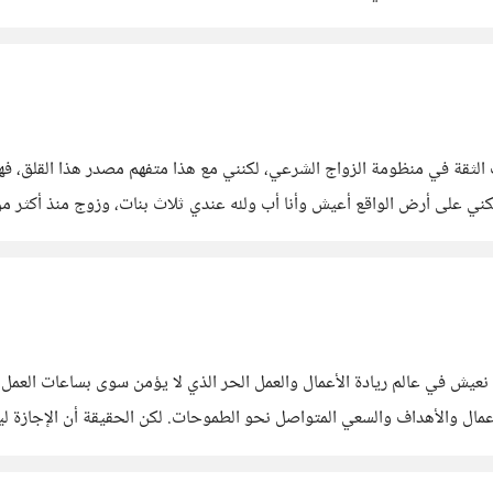
دي مش مجرد حكاية لكنها
 الثقة في منظومة الزواج الشرعي، لكنني مع هذا متفهم مصدر هذا القلق، فه
ش في عالم ريادة الأعمال والعمل الحر الذي لا يؤمن سوى بساعات العمل والإ
ل الأعمال والأهداف والسعي المتواصل نحو الطموحات. لكن الحقيقة أن الإجازة
اليوم الوحيد الذي