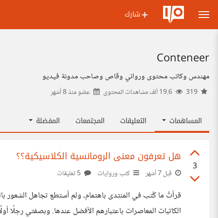
شارك
Conteneer
مهندس وكاتب محتوى وروائي وقاص وصاحب مدونة فيديو
319
19.6 ألف مشاهدات المحتوى
عضو منذ
8 أشهر
المساهمات
التعليقات
المجتمعات
المفضلة
هل تعرفون معنى الرومانسية الكلاسيكية؟؟
3
قبل 7 أشهر
كتب وروايات
5 تعليقات
قرأتُ ما كُتب في المنتدى باهتمام، ولم أستطع تجاهل الشعور ب
الكاتبات المعاصرات باعتبارهم الأفضل عندها. وبصفتي رجلًا أولً