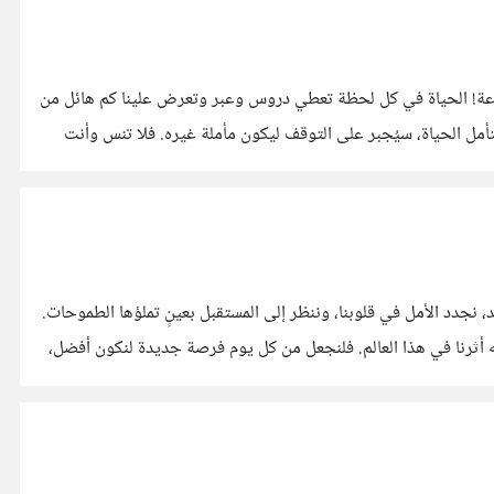
اعة! الحياة في كل لحظة تعطي دروس وعبر وتعرض علينا كم هائل من
ل الحياة، سيُجبر على التوقف ليكون مأملة غيره. فلا تنس وأنت
كل عام وأنتم بخير مع بداية عام جديد، نجدد الأمل في قلوبنا، وننظر إلى المستقبل بعينٍ تملؤها الطموحات.
 أثرنا في هذا العالم. فلنجعل من كل يوم فرصة جديدة لنكون أفضل،