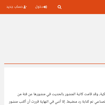
دخول
حساب جديد
يكية، وقد قامت كاتبة المنشور بالحديث في منشورها عن فئة من
 الصناعي ثم كتابة رد منضبط. إلا أنني في النهاية قررت أن أكتب منشور