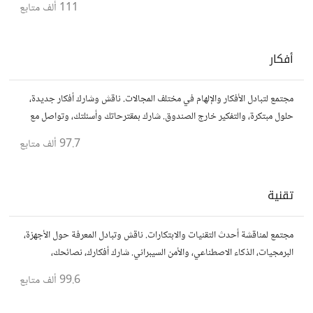
111 ألف
متابع
أفكار
مجتمع لتبادل الأفكار والإلهام في مختلف المجالات. ناقش وشارك أفكار جديدة،
حلول مبتكرة، والتفكير خارج الصندوق. شارك بمقترحاتك وأسئلتك، وتواصل مع
مفكرين آخرين.
97.7 ألف
متابع
تقنية
مجتمع لمناقشة أحدث التقنيات والابتكارات. ناقش وتبادل المعرفة حول الأجهزة،
البرمجيات، الذكاء الاصطناعي، والأمن السيبراني. شارك أفكارك، نصائحك،
وأسئلتك، وتواصل مع محبي التقنية والمتخصصين.
99.6 ألف
متابع