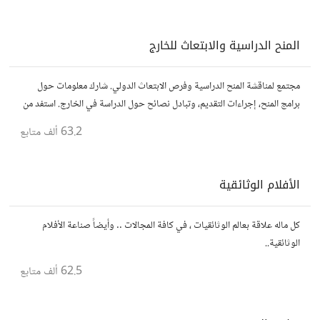
المنح الدراسية والابتعاث للخارج
مجتمع لمناقشة المنح الدراسية وفرص الابتعاث الدولي. شارك معلومات حول
برامج المنح، إجراءات التقديم، وتبادل نصائح حول الدراسة في الخارج. استفد من
تجارب الآخرين وشارك تجربتك.
63.2 ألف
متابع
الأفلام الوثائقية
كل ماله علاقة بعالم الوثائقيات ، في كافة المجالات .. وأيضاً صناعة الأفلام
الوثائقية..
62.5 ألف
متابع