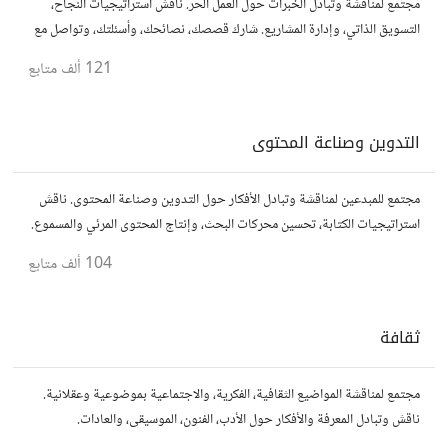
مجتمع لمناقشة وتبادل الخبرات حول العمل الحر. ناقش استراتيجيات النجاح،
التسويق الذاتي، وإدارة المشاريع. شارك قصصك، نصائحك، وأسئلتك، وتواصل مع
محترفين في مختلف المجالات.
121 ألف
متابع
التدوين وصناعة المحتوى
مجتمع للمبدعين لمناقشة وتبادل الأفكار حول التدوين وصناعة المحتوى. ناقش
استراتيجيات الكتابة، تحسين محركات البحث، وإنتاج المحتوى المرئي والمسموع.
شارك أفكارك وأسئلتك، وتواصل مع كتّاب ومبدعين آخرين.
104 ألف
متابع
ثقافة
مجتمع لمناقشة المواضيع الثقافية، الفكرية، والاجتماعية بموضوعية وعقلانية.
ناقش وتبادل المعرفة والأفكار حول الأدب، الفنون، الموسيقى، والعادات.