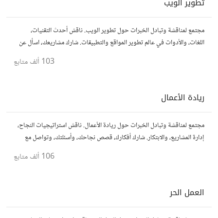
تطوير الويب
مجتمع لمناقشة وتبادل الخبرات حول تطوير الويب. ناقش أحدث التقنيات،
اللغات، والأدوات في عالم تطوير المواقع والتطبيقات. شارك مشاريعك، اسأل عن
نصائح، وتعاون مع مطورين محترفين وهواة.
103 ألف
متابع
ريادة الأعمال
مجتمع لمناقشة وتبادل الخبرات حول ريادة الأعمال. ناقش استراتيجيات النجاح،
إدارة المشاريع، والابتكار. شارك أفكارك، قصص نجاحك، وأسئلتك، وتواصل مع
رواد أعمال آخرين لتطوير مشروعاتك.
106 ألف
متابع
العمل الحر