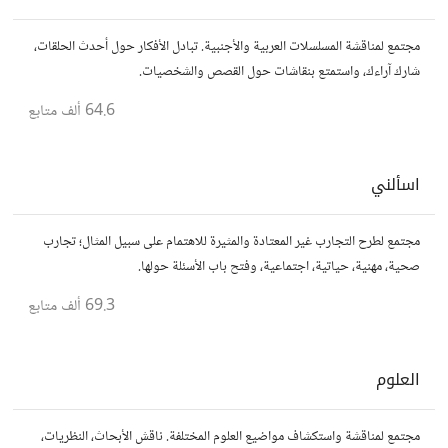
مجتمع لمناقشة المسلسلات العربية والأجنبية. تبادل الأفكار حول أحدث الحلقات،
شارك آراءك، واستمتع بنقاشات حول القصص والشخصيات.
64.6 ألف
متابع
اسألني
مجتمع لطرح التجارب غير المعتادة والمثيرة للاهتمام على سبيل المثال؛ تجارب
صحية، مهنية، حياتية، اجتماعية، وفتح باب الأسئلة حولها.
69.3 ألف
متابع
العلوم
مجتمع لمناقشة واستكشاف مواضيع العلوم المختلفة. ناقش الأبحاث، النظريات،