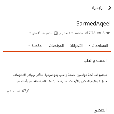
الرئيسية
SarmedAqeel
8
7.78 ألف مشاهدات المحتوى
عضو منذ
6 سنوات
المساهمات
التعليقات
المجتمعات
المفضلة
الصحة والطب
مجتمع لمناقشة مواضيع الصحة والطب بموضوعية. ناقش وتبادل المعلومات
حول الوقاية، العلاج، والأبحاث الطبية. شارك مقالاتك، نصائحك، وأسئلتك،
وتواصل مع أشخاص مهتمين بالصحة.
47.6 ألف
متابع
انصحني