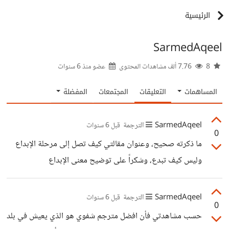
الرئيسية
SarmedAqeel
8
7.76 ألف مشاهدات المحتوى
عضو منذ
6 سنوات
المساهمات
التعليقات
المجتمعات
المفضلة
SarmedAqeel
الترجمة
قبل 6 سنوات
0
ما ذكرته صحيح، وعنوان مقالتي كيف تصل إلى مرحلة الإبداع
وليس كيف تبدع، وشكراً على توضيح معنى الإبداع
SarmedAqeel
الترجمة
قبل 6 سنوات
0
حسب مشاهدتي فأن افضل مترجم شفوي هو الذي يعيش في بلد