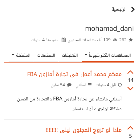
الرئيسية
mohamad_dani
262
109 ألف مشاهدات المحتوى
عضو منذ
4 سنوات
المساهمات الأكثر شيوعاً
التعليقات
المجتمعات
المفضلة
معكم محمد أعمل في تجارة أمازون FBA
14
قبل 4 سنوات
اسألني
54 تعليق
أسئلني ماتشاء عن تجارة أمازون FBA والتجارة من الصين
مشكلة تواجهك أو استفسار
ماذا لو تزوج المجنون ليلى !!!!!!!!
5