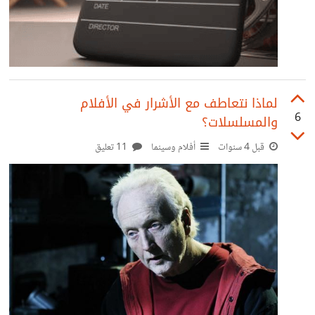
لماذا نتعاطف مع الأشرار في الأفلام
6
والمسلسلات؟
قبل 4 سنوات
أفلام وسينما
11 تعليق