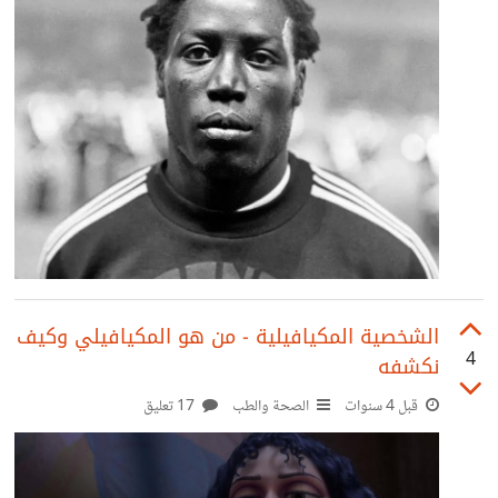
الشخصية المكيافيلية - من هو المكيافيلي وكيف
4
نكشفه
قبل 4 سنوات
الصحة والطب
17 تعليق