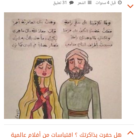
قبل 4 سنوات
الشعر
31 تعليق
هل حفرت بذاكرتك ؟ اقتباسات من أفلام عالمية