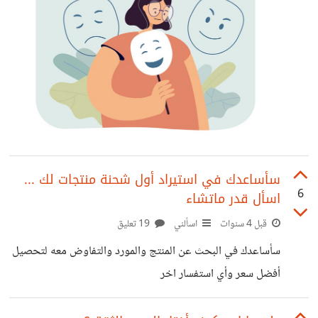
سأساعدك في استيراد أول شحنة منتجات لك ...
6
اسأل قدر ماتشاء
قبل 4 سنوات
اسألني
19 تعليق
سأساعدك في البحث عن المنتج والمورد والتفاوض معه لتحصيل
أفضل سعر وأي استفسار اخر