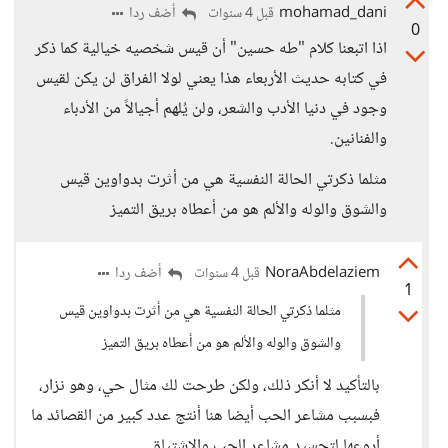
mohamad_dani
أضف ردا
قبل 4 سنوات
0
اذا اتبعنا كلام "طه حسين" أن قيس شخصيه خيالية كما ذكر
في كتابه حديث الأربعاء هذا يعني لولا الفراق لن يكن لقيس
وجود في دنيا الأدب والشعر، ولن يُلهم أجيالاً من الأدباء
والفنانين.
مثلما ذكرتي الحالة النفسية هي من أثرت بدواوين قيس
والشوق والوله والألم هو من أعطاه بريق التميز
NoraAbdelaziem
أضف ردا
قبل 4 سنوات
1
مثلما ذكرتي الحالة النفسية هي من أثرت بدواوين قيس
والشوق والوله والألم هو من أعطاه بريق التميز
بالتأكيد لا أنكر ذلك، ولكن طرحت لك مثال حي، وهو نزار،
فبسبب مشاعر الحب أيضا هنا أنتج عدد كبير من القصائد ما
أروعها لتجسيد مشاعر الحب والاشتياق.