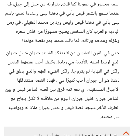
اسمه محفور في عقولنا كما قلت، نتوارثه من جيل إلى جيل، ف
عندما نسمع بالشعر قيس يأتي في ذهننا ليلى وعندما نسمع بإسم
ليلى يأتي في ذهننا قيس وليس ورد بن محمد العقيلي. في زمن
البادية والعرب كان الشخص يصبح مشهورًا من خلال شعره
وغزله ومدحه ورثائه، فما بالك عندما يمر بقصة مؤلمة!
حتى في القرن العشرين من لا يتذكر الشاعر جبران خليل جبران
الذي ارتبط اسمه بالأديبة مي زيادة، وكيف أحب بعضهما البعض
ولكن في النهاية لم يتزوجا. ولكن الشيء المهم والذي يعلق في
ذهننا هو أن جبران أحب كثيرًا مي . فهذه القصة ستتناقلها
الأجيال المستقبلة. أي نعم ثمة فرق بين قصة الشاعر قيس و بين
الشاعر جبران خليل جبران. اليوم من علاقته لا تكلل بجاح مع
الطرف الآخر سيجد قصة قيس و حتى جبران ملاذ له ويواسيه
في محنته.