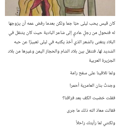
كان قيس يحب ليلى حبًا جما ولكن بعدما رفض عمه أن يزوجها
له فتحول من رجلٍ عاديٍ إلى شاعر البادية حيث كان يتنقل في
البلاد يتغنى بالشعر الذي أخذ يكتبه في ليلى تعبيرًا عن حبه
الشديد لها، فتنقل بين بلاد الشام والحجاز اليمن وغيرها من بلاد
الجزيرة العربية
ولما تلاقينا على سفح رامة
وجدتُ بنان العامرية أحمرا
فقلت خضبت الكف بعد فراقنا؟
فقالت معاذ الله ذلك ما جرى
ولكنني لما رأيتك راحلاً