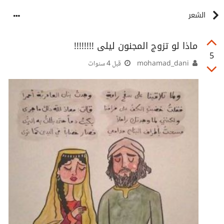
الشعر
ماذا لو تزوج المجنون ليلى !!!!!!!!
5
mohamad_dani
قبل 4 سنوات