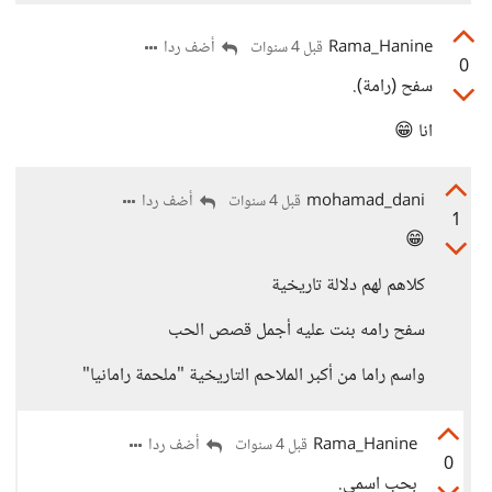
Rama_Hanine
أضف ردا
قبل 4 سنوات
0
سفح (رامة).
انا 😁
mohamad_dani
أضف ردا
قبل 4 سنوات
1
😁
كلاهم لهم دلالة تاريخية
سفح رامه بنت عليه أجمل قصص الحب
واسم راما من أكبر الملاحم التاريخية "ملحمة رامانيا"
Rama_Hanine
أضف ردا
قبل 4 سنوات
0
بحب اسمي.