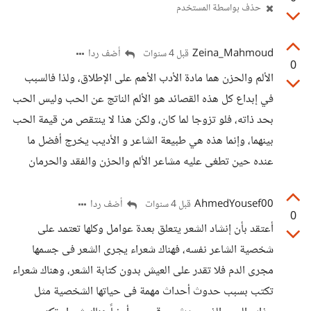
حذف بواسطة المستخدم
Zeina_Mahmoud
أضف ردا
قبل 4 سنوات
0
الألم والحزن هما مادة الأدب الأهم على الإطلاق، ولذا فالسبب
في إبداع كل هذه القصائد هو الألم الناتج عن الحب وليس الحب
بحد ذاته، فلو تزوجا لما كان، ولكن هذا لا ينتقص من قيمة الحب
بينهما، وإنما هذه هي طبيعة الشاعر و الأديب يخرج أفضل ما
عنده حين تطغى عليه مشاعر الألم والحزن والفقد والحرمان
AhmedYousef00
أضف ردا
قبل 4 سنوات
0
أعتقد بأن إنشاد الشعر يتعلق بعدة عوامل وكلها تعتمد على
شخصية الشاعر نفسه، فهناك شعراء يجرى الشعر فى جسمها
مجرى الدم فلا تقدر على العيش بدون كتابة الشعر، وهناك شعراء
تكتب بسبب حدوث أحداث مهمة فى حياتها الشخصية مثل