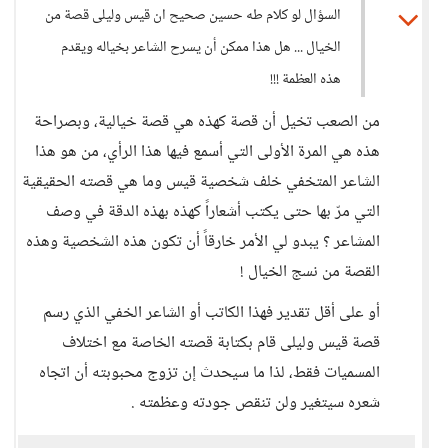
السؤال لو كلام طه حسين صحيح ان قيس وليلى قصة من
الخيال ... هل هذا ممكن أن يسرح الشاعر بخياله ويقدم
هذه العظمة !!!
من الصعب تخيل أن قصة كهذه هي قصة خيالية، وبصراحة
هذه هي المرة الأولى التي أسمع فيها هذا الرأي، من هو هذا
الشاعر المتخفي خلف شخصية قيس وما هي قصته الحقيقية
التي مرّ بها حتى يكتب أشعاراً كهذه بهذه الدقة في وصف
المشاعر ؟ يبدو لي الأمر خارقاً أن تكون هذه الشخصية وهذه
القصة من نسج الخيال !
أو على أقل تقدير فهذا الكاتب أو الشاعر الخفي الذي رسم
قصة قيس وليلى قام بكتابة قصته الخاصة مع اختلاف
المسميات فقط، لذا ما سيحدث إن تزوج محبوبته أن اتجاه
شعره سيتغير ولن تنقص جودته وعظمته .